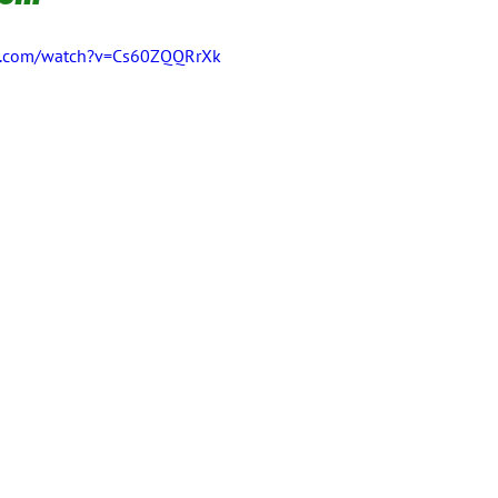
e.com/watch?v=Cs60ZQQRrXk