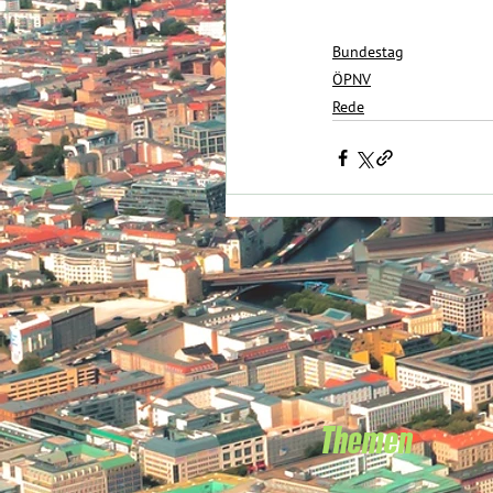
Bundestag
ÖPNV
Rede
Themen