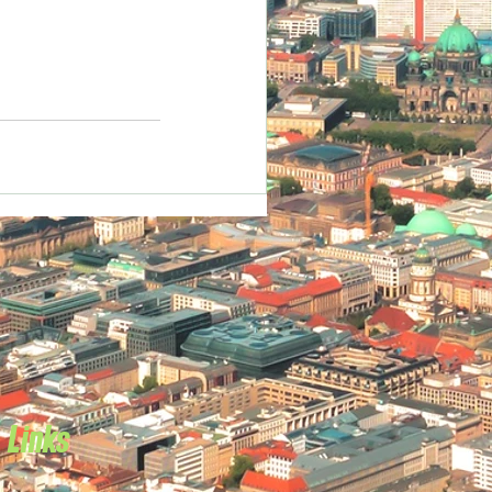
Links