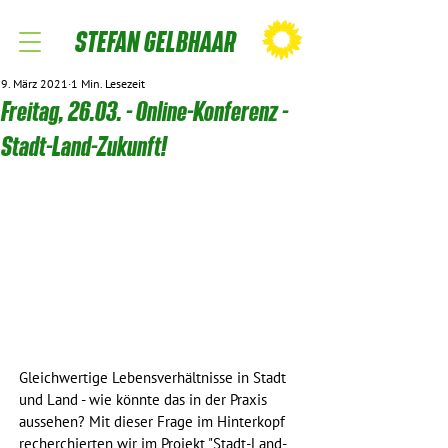
STEFAN GELBHAAR
9. März 2021
1 Min. Lesezeit
Freitag, 26.03. - Online-Konferenz -
Stadt-Land-Zukunft!
Gleichwertige Lebensverhältnisse in Stadt 
und Land - wie könnte das in der Praxis 
aussehen? Mit dieser Frage im Hinterkopf 
recherchierten wir im Projekt "Stadt-Land-