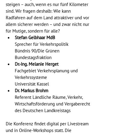
steigen – auch, wenn es nur fünf Kilometer 
sind. Wir fragen deshalb: Wie kann 
Radfahren auf dem Land attraktiver und vor 
allem sicherer werden – und zwar nicht nur 
für Mutige, sondern für alle?
Stefan Gelbhaar MdB
Sprecher für Verkehrspolitik
Bündnis 90/Die Grünen 
Bundestagsfraktion
Dr.-Ing. Melanie Herget
Fachgebiet Verkehrsplanung und 
Verkehrssysteme
Universität Kassel
Dr. Markus Brohm
Referent Ländliche Räume, Verkehr, 
Wirtschaftsförderung und Vergaberecht 
des Deutschen Landkreistags
Die Konferenz findet digital per Livestream 
und in Online-Workshops statt. Die 