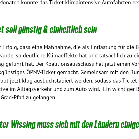
Monaten konnte das Ticket klimaintensive Autofahrten ers
t soll günstig & einheitlich sein
er Erfolg, dass eine Maßnahme, die als Entlastung für die 
wurde, so deutliche Klimaeffekte hat und tatsächlich zu ei
g geführt hat. Der Koalitionsausschuss hat jetzt einen Vor
sgünstiges ÖPNV-Ticket gemacht. Gemeinsam mit den Bu
ot jetzt klug ausbuchstabiert werden, sodass das Ticket w
tive im Alltagsverkehr und zum Auto wird.  Ein wichtiger 
 Grad-Pfad zu gelangen.
ter Wissing muss sich mit den Ländern einig