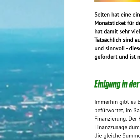
Selten hat eine ei
Monatsticket für d
hat damit sehr vie
Tatsächlich sind 
und sinnvoll - die
gefordert und ist 
Einigung in de
Immerhin gibt es 
befürwortet, im Ra
Finanzierung. Der 
Finanzzusage durc
die gleiche Summe 