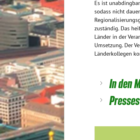
Es ist unabdingba
sodass nicht dauer
Regionalisierungsg
zuständig. Das hei
Länder in der Vera
Umsetzung. Der Ver
Länderkollegen k
In den 
Presses