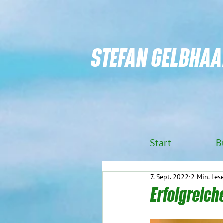
STEFAN GELBHAA
Start
B
7. Sept. 2022
2 Min. Les
Erfolgreich