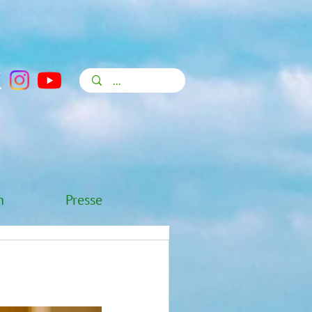
n
Presse