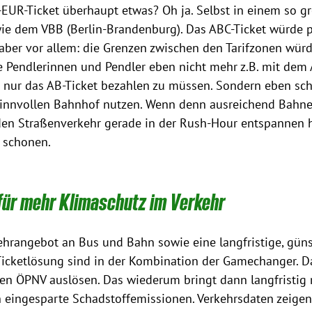
-EUR-Ticket überhaupt etwas? Oh ja. Selbst in einem so g
ie dem VBB (Berlin-Brandenburg). Das ABC-Ticket würde pr
aber vor allem: die Grenzen zwischen den Tarifzonen würd
 Pendlerinnen und Pendler eben nicht mehr z.B. mit dem 
m nur das AB-Ticket bezahlen zu müssen. Sondern eben sc
innvollen Bahnhof nutzen. Wenn denn ausreichend Bahnen
 den Straßenverkehr gerade in der Rush-Hour entspannen h
 schonen.
ür mehr Klimaschutz im Verkehr
hrangebot an Bus und Bahn sowie eine langfristige, güns
icketlösung sind in der Kombination der Gamechanger. Da
en ÖPNV auslösen. Das wiederum bringt dann langfristig 
 eingesparte Schadstoffemissionen. Verkehrsdaten zeigen: