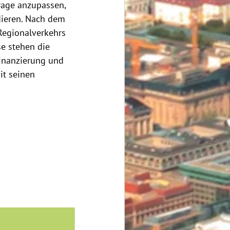
rage anzupassen, 
dieren. Nach dem 
Regionalverkehrs 
e stehen die 
Finanzierung und 
it seinen 