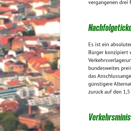
vergangenen drei 
Nachfolgeticke
Es ist ein absolut
Bürger konzipiert 
Verkehrsverlagerun
bundesweites prei
das Anschlussangeb
günstigere Alterna
zurück auf den 1,5
Verkehrsminis