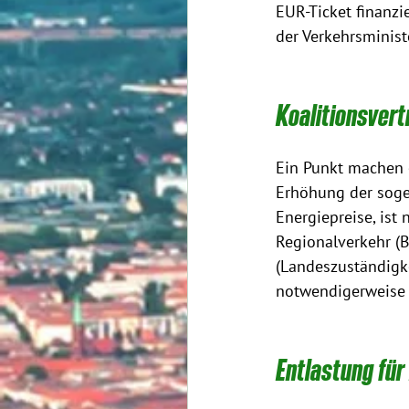
EUR-Ticket finanzi
der Verkehrsminist
Koalitionsvert
Ein Punkt machen ei
Erhöhung der soge
Energiepreise, ist
Regionalverkehr (
(Landeszuständigke
notwendigerweise
Entlastung für