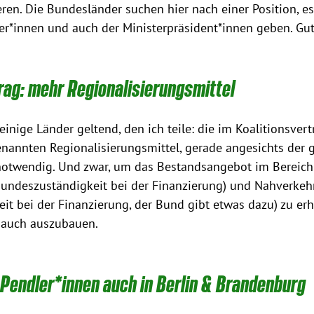
eren. Die Bundesländer suchen hier nach einer Position, e
er*innen und auch der Ministerpräsident*innen geben. Gut
rag: mehr Regionalisierungsmittel 
nige Länder geltend, den ich teile: die im Koalitionsvertr
nannten Regionalisierungsmittel, gerade angesichts der 
 notwendig. Und zwar, um das Bestandsangebot im Bereich
Bundeszuständigkeit bei der Finanzierung) und Nahverkeh
it bei der Finanzierung, der Bund gibt etwas dazu) zu erh
 auch auszubauen.
 Pendler*innen auch in Berlin & Brandenburg