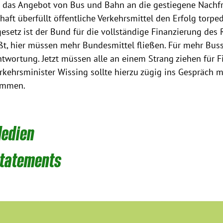
r das Angebot von Bus und Bahn an die gestiegene Nachf
haft überfüllt öffentliche Verkehrsmittel den Erfolg torpe
esetz ist der Bund für die vollständige Finanzierung des 
ßt, hier müssen mehr Bundesmittel fließen. Für mehr Buss
ntwortung. Jetzt müssen alle an einem Strang ziehen für 
kehrsminister Wissing sollte hierzu zügig ins Gespräch m
ommen.
Medien
tatements