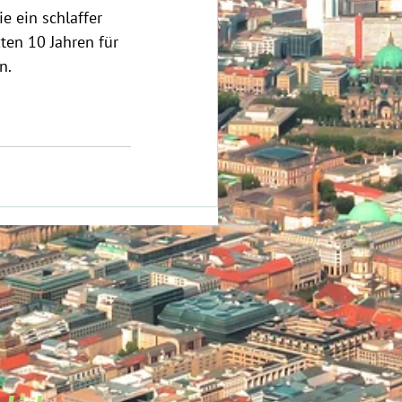
e ein schlaffer 
ten 10 Jahren für 
n. 