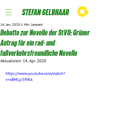
STEFAN GELBHAAR
16. Jan. 2020
1 Min. Lesezeit
Debatte zur Novelle der StVO: Grüner
Antrag für ein rad- und
fußverkehrsfreundliche Novelle
Aktualisiert:
14. Apr. 2020
https://www.youtube.com/watch?
v=xBMLjc5fVKk