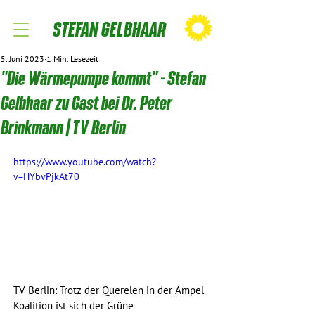
STEFAN GELBHAAR
5. Juni 2023
1 Min. Lesezeit
"Die Wärmepumpe kommt" - Stefan
Gelbhaar zu Gast bei Dr. Peter
Brinkmann | TV Berlin
https://www.youtube.com/watch?
v=HYbvPjkAt70
TV Berlin: Trotz der Querelen in der Ampel 
Koalition ist sich der Grüne 