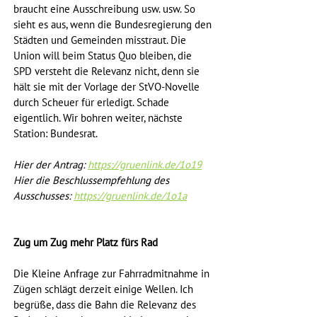
braucht eine Ausschreibung usw. usw. So 
sieht es aus, wenn die Bundesregierung den 
Städten und Gemeinden misstraut. Die 
Union will beim Status Quo bleiben, die 
SPD versteht die Relevanz nicht, denn sie 
hält sie mit der Vorlage der StVO-Novelle 
durch Scheuer für erledigt. Schade 
eigentlich. Wir bohren weiter, nächste 
Station: Bundesrat.
Hier der Antrag: 
https://gruenlink.de/1o19
Hier die Beschlussempfehlung des 
Ausschusses: 
https://gruenlink.de/1o1a
Zug um Zug mehr Platz fürs Rad
Die Kleine Anfrage zur Fahrradmitnahme in 
Zügen schlägt derzeit einige Wellen. Ich 
begrüße, dass die Bahn die Relevanz des 