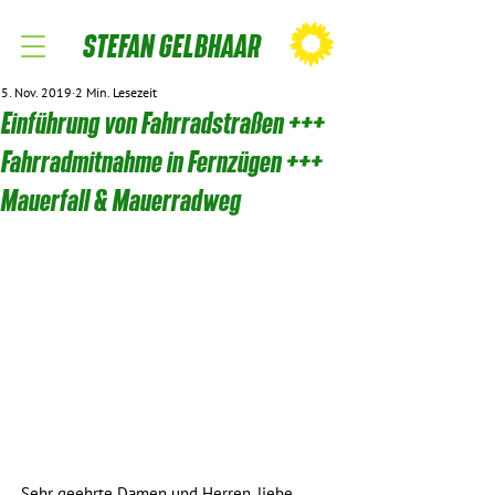
STEFAN GELBHAAR
5. Nov. 2019
2 Min. Lesezeit
Einführung von Fahrradstraßen +++
Fahrradmitnahme in Fernzügen +++
Mauerfall & Mauerradweg
Sehr geehrte Damen und Herren, liebe 