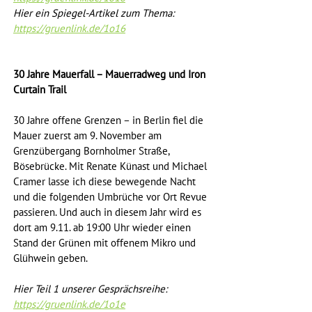
Hier ein Spiegel-Artikel zum Thema: 
https://gruenlink.de/1o16
30 Jahre Mauerfall – Mauerradweg und Iron 
Curtain Trail
30 Jahre offene Grenzen – in Berlin fiel die 
Mauer zuerst am 9. November am 
Grenzübergang Bornholmer Straße, 
Bösebrücke. Mit Renate Künast und Michael 
Cramer lasse ich diese bewegende Nacht 
und die folgenden Umbrüche vor Ort Revue 
passieren. Und auch in diesem Jahr wird es 
dort am 9.11. ab 19:00 Uhr wieder einen 
Stand der Grünen mit offenem Mikro und 
Glühwein geben.
Hier Teil 1 unserer Gesprächsreihe: 
https://gruenlink.de/1o1e