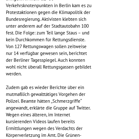
Verkehrsknotenpunkten in Berlin kam es zu 
Protestaktionen gegen die Klimapolitik der 
Bundesregierung. Aktivisten klebten sich 
unter anderem auf der Stadtautobahn 100 
fest. Die Folge: zum Teil lange Staus – und 
kein Durchkommen für Rettungsdienste. 
Von 127 Rettungswagen sollen zeitweise 
nur 14 verfügbar gewesen sein, berichtet 
der Berliner Tagesspiegel. Auch konnten 
wohl nicht überall Rettungsgassen gebildet 
werden. 
Zudem gab es wieder Berichte über ein 
mutmaßlich gewalttätiges Vorgehen der 
Polizei. Beamte hätten „Schmerzgriffe“ 
angewandt, erklärte die Gruppe auf Twitter. 
Wegen eines älteren, im Internet 
kursierenden Videos laufen bereits 
Ermittlungen wegen des Verdachts der 
Körperverletzung im Amt. Die Grünen-