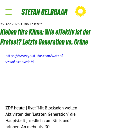
STEFAN GELBHAAR
25. Apr. 2023
1 Min. Lesezeit
Kleben fürs Klima: Wie effektiv ist der
Protest? Letzte Generation vs. Grüne
https://www.youtube.com/watch?
v=sa6bxsnwchM
ZDF heute | live
: "Mit Blockaden wollen 
Aktivisten der "Letzten Generation" die 
Hauptstadt „friedlich zum Stillstand“ 
bringen. An mehr als  30 