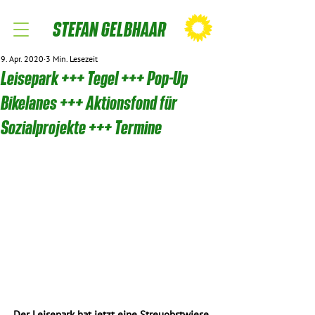
STEFAN GELBHAAR
9. Apr. 2020
3 Min. Lesezeit
Leisepark +++ Tegel +++ Pop-Up
Bikelanes +++ Aktionsfond für
Sozialprojekte +++ Termine
Der Leisepark hat jetzt eine Streuobstwiese