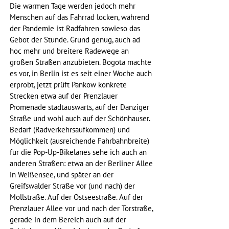
Die warmen Tage werden jedoch mehr 
Menschen auf das Fahrrad locken, während 
der Pandemie ist Radfahren sowieso das 
Gebot der Stunde. Grund genug, auch ad 
hoc mehr und breitere Radewege an 
großen Straßen anzubieten. Bogota machte 
es vor, in Berlin ist es seit einer Woche auch 
erprobt, jetzt prüft Pankow konkrete 
Strecken etwa auf der Prenzlauer 
Promenade stadtauswärts, auf der Danziger 
Straße und wohl auch auf der Schönhauser. 
Bedarf (Radverkehrsaufkommen) und 
Möglichkeit (ausreichende Fahrbahnbreite) 
für die Pop-Up-Bikelanes sehe ich auch an 
anderen Straßen: etwa an der Berliner Allee 
in Weißensee, und später an der 
Greifswalder Straße vor (und nach) der 
Mollstraße. Auf der Ostseestraße. Auf der 
Prenzlauer Allee vor und nach der Torstraße, 
gerade in dem Bereich auch auf der 