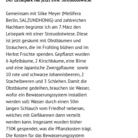
Gemeinsam mit Silke Meyer (Mellifera 
Berlin, SALZUNDHONIG) und zahlreichen 
Nachbarn begrünte ich am 7. März den 
Leisepark mit einer Streuobstwiese. Diese 
ist jetzt gesäumt mit Obstbäumen und 
Sträuchern, die im Frühling blühen und im 
Herbst Früchte spenden. Gepflanzt wurden 
6 Apfelbäume, 2 Kirschbäume, eine Birne 
und eine Japanische Zwergpflaume  sowie 
10 rote und schwarze Johannisbeeren, 2 
Stachelbeeren und 3 Schlehen. Damit die 
Obstbäume gedeihen, brauchen sie Wasser, 
wofür ein Bewässerungssystem installiert 
werden soll: Wasser durch einen 50m 
langen Schlauch vom Friedhof nebenan, 
welches mit Gießkannen dann verteilt 
werden kann. Insgesamt wurden bisher 
750€ gespendet, was die Pflanzkosten trägt. 
Die Kosten für das Bewässerungssystem 