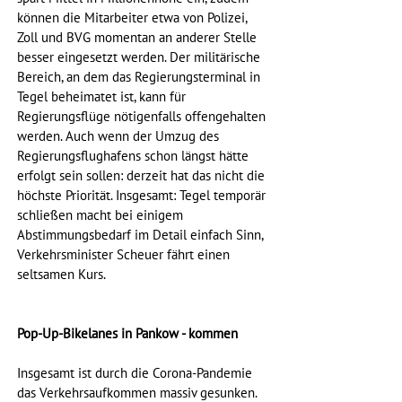
können die Mitarbeiter etwa von Polizei, 
Zoll und BVG momentan an anderer Stelle 
besser eingesetzt werden. Der militärische 
Bereich, an dem das Regierungsterminal in 
Tegel beheimatet ist, kann für 
Regierungsflüge nötigenfalls offengehalten 
werden. Auch wenn der Umzug des 
Regierungsflughafens schon längst hätte 
erfolgt sein sollen: derzeit hat das nicht die 
höchste Priorität. Insgesamt: Tegel temporär 
schließen macht bei einigem 
Abstimmungsbedarf im Detail einfach Sinn, 
Verkehrsminister Scheuer fährt einen 
seltsamen Kurs.
Pop-Up-Bikelanes in Pankow - kommen
Insgesamt ist durch die Corona-Pandemie 
das Verkehrsaufkommen massiv gesunken. 