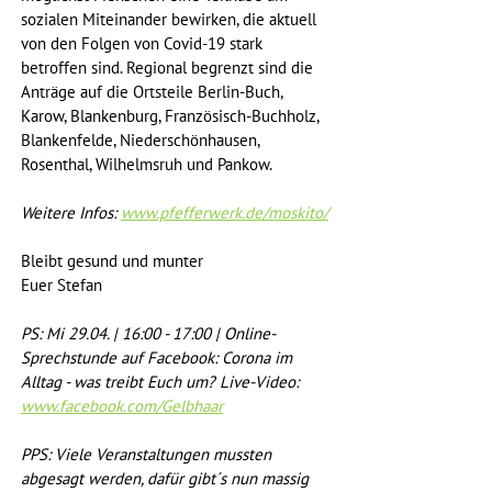
sozialen Miteinander bewirken, die aktuell 
von den Folgen von Covid-19 stark 
betroffen sind. Regional begrenzt sind die 
Anträge auf die Ortsteile Berlin-Buch, 
Karow, Blankenburg, Französisch-Buchholz, 
Blankenfelde, Niederschönhausen, 
Rosenthal, Wilhelmsruh und Pankow.
Weitere Infos:
www.pfefferwerk.de/moskito/
Bleibt gesund und munter
Euer Stefan
PS: Mi 29.04. | 16:00 - 17:00 | Online-
Sprechstunde auf Facebook: Corona im 
Alltag - was treibt Euch um? Live-Video: 
www.facebook.com/Gelbhaar
PPS: Viele Veranstaltungen mussten 
abgesagt werden, dafür gibt´s nun massig 