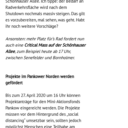
Schönhauser Allee. Ich tippe: der Bedarf an 
Radverkehrsfläche wird nach dem 
Shutdown nochmals massiv steigen. Das gilt 
es vorzubereiten, mal sehen, was geht. Habt 
ihr noch weitere Vorschläge? 
Ansonsten: mehr Platz für‘s Rad fordert nun 
auch eine 
Critical Mass auf der Schönhauser 
Allee
, zum Beispiel heute ab 17 Uhr, 
zwischen Senefelder und Bornholmer.
Projekte im Pankower Norden werden 
gefördert
Bis zum 27. April 2020 um 16 Uhr können 
Projektanträge für den Mini-Aktionsfonds 
Pankow eingereicht werden. Die Projekte 
müssen vor dem Hintergrund des „social 
distancing“ umsetzbar sein, sollten jedoch 
möglichst Menschen eine Teilhabe am 