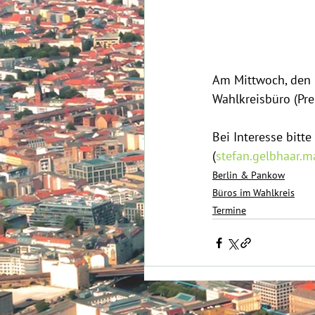
Am Mittwoch, den 
Wahlkreisbüro (Pren
Bei Interesse bitt
(
stefan.gelbhaar
Berlin & Pankow
Büros im Wahlkreis
Termine