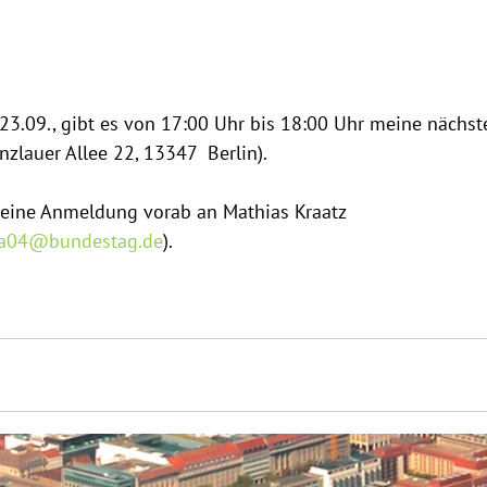
23.09., gibt es von 17:00 Uhr bis 18:00 Uhr meine nächst
zlauer Allee 22, 13347  Berlin). 
e eine Anmeldung vorab an Mathias Kraatz 
.ma04@bundestag.de
).