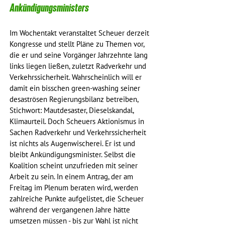
Ankündigungsministers
Im Wochentakt veranstaltet Scheuer derzeit 
Kongresse und stellt Pläne zu Themen vor, 
die er und seine Vorgänger Jahrzehnte lang 
links liegen ließen, zuletzt Radverkehr und 
Verkehrssicherheit. Wahrscheinlich will er 
damit ein bisschen green-washing seiner 
desaströsen Regierungsbilanz betreiben, 
Stichwort: Mautdesaster, Dieselskandal, 
Klimaurteil. Doch Scheuers Aktionismus in 
Sachen Radverkehr und Verkehrssicherheit 
ist nichts als Augenwischerei. Er ist und 
bleibt Ankündigungsminister. Selbst die 
Koalition scheint unzufrieden mit seiner 
Arbeit zu sein. In einem Antrag, der am 
Freitag im Plenum beraten wird, werden 
zahlreiche Punkte aufgelistet, die Scheuer 
während der vergangenen Jahre hätte 
umsetzen müssen - bis zur Wahl ist nicht 