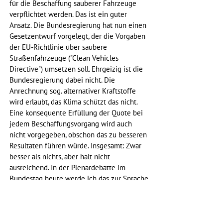
für die Beschaffung sauberer Fahrzeuge 
verpflichtet werden. Das ist ein guter 
Ansatz. Die Bundesregierung hat nun einen 
Gesetzentwurf vorgelegt, der die Vorgaben 
der EU-Richtlinie über saubere 
Straßenfahrzeuge ("Clean Vehicles 
Directive") umsetzen soll. Ehrgeizig ist die 
Bundesregierung dabei nicht. Die 
Anrechnung sog. alternativer Kraftstoffe 
wird erlaubt, das Klima schützt das nicht. 
Eine konsequente Erfüllung der Quote bei 
jedem Beschaffungsvorgang wird auch 
nicht vorgegeben, obschon das zu besseren 
Resultaten führen würde. Insgesamt: Zwar 
besser als nichts, aber halt nicht 
ausreichend. In der Plenardebatte im 
Bundestag heute werde ich das zur Sprache 
bringen. 
Gesetzentwurf
Rede live ab ca. 19:00 Uhr