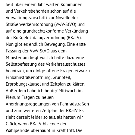
Seit über einem Jahr warten Kommunen 
und Verkehrsbehörden schon auf die 
Verwaltungsvorschrift zur Novelle der 
Straßenverkehrsordnung (VwV-StVO) und 
auf eine grundrechtskonforme Verkündung 
der Bußgeldkatalogverordnung (BKatV). 
Nun gibt es endlich Bewegung. Eine erste 
Fassung der VwV-StVO aus dem 
Ministerium liegt vor. Ich hatte dazu eine 
Selbstbefassung des Verkehrsausschusses 
beantragt, um einige offene Fragen etwa zu 
Einbahnstraßenöffnung, Grünpfeil, 
Erprobungsklausel und Zeitplan zu klären. 
Außerdem habe ich heute/ Mittwoch im 
Plenum Fragen zu neuen 
Anordnungsregelungen von Fahrradstraßen 
und zum weiteren Zeitplan der BKatV. Es 
sieht derzeit leider so aus, als hätten wir 
Glück, wenn BKatV bis Ende der 
Wahlperiode überhaupt in Kraft tritt. Die 