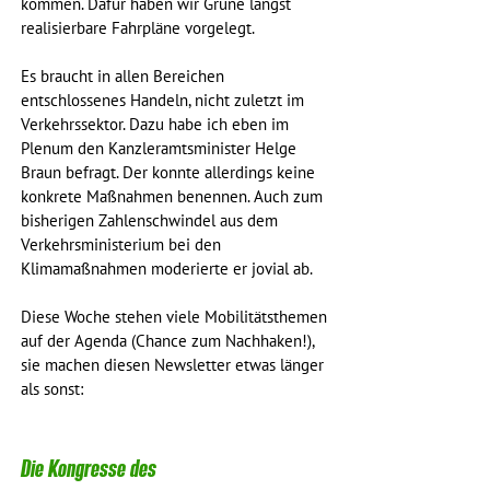
kommen. Dafür haben wir Grüne längst 
realisierbare Fahrpläne vorgelegt.
Es braucht in allen Bereichen 
entschlossenes Handeln, nicht zuletzt im 
Verkehrssektor. Dazu habe ich eben im 
Plenum den Kanzleramtsminister Helge 
Braun befragt. Der konnte allerdings keine 
konkrete Maßnahmen benennen. Auch zum 
bisherigen Zahlenschwindel aus dem 
Verkehrsministerium bei den 
Klimamaßnahmen moderierte er jovial ab.
Diese Woche stehen viele Mobilitätsthemen 
auf der Agenda (Chance zum Nachhaken!), 
sie machen diesen Newsletter etwas länger 
als sonst:
Die Kongresse des 