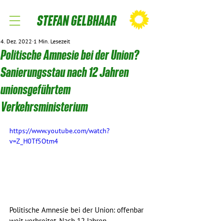
STEFAN GELBHAAR
4. Dez. 2022
1 Min. Lesezeit
Politische Amnesie bei der Union?
Sanierungsstau nach 12 Jahren
unionsgeführtem
Verkehrsministerium
https://www.youtube.com/watch?
v=Z_H0Tf5Otm4
Politische Amnesie bei der Union: offenbar 
weit verbreitet. Nach 12 Jahren 