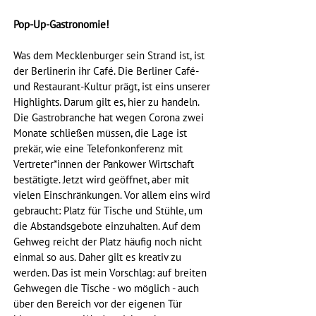
Pop-Up-Gastronomie!
Was dem Mecklenburger sein Strand ist, ist 
der Berlinerin ihr Café. Die Berliner Café- 
und Restaurant-Kultur prägt, ist eins unserer 
Highlights. Darum gilt es, hier zu handeln. 
Die Gastrobranche hat wegen Corona zwei 
Monate schließen müssen, die Lage ist 
prekär, wie eine Telefonkonferenz mit 
Vertreter*innen der Pankower Wirtschaft 
bestätigte. Jetzt wird geöffnet, aber mit 
vielen Einschränkungen. Vor allem eins wird 
gebraucht: Platz für Tische und Stühle, um 
die Abstandsgebote einzuhalten. Auf dem 
Gehweg reicht der Platz häufig noch nicht 
einmal so aus. Daher gilt es kreativ zu 
werden. Das ist mein Vorschlag: auf breiten 
Gehwegen die Tische - wo möglich - auch 
über den Bereich vor der eigenen Tür 