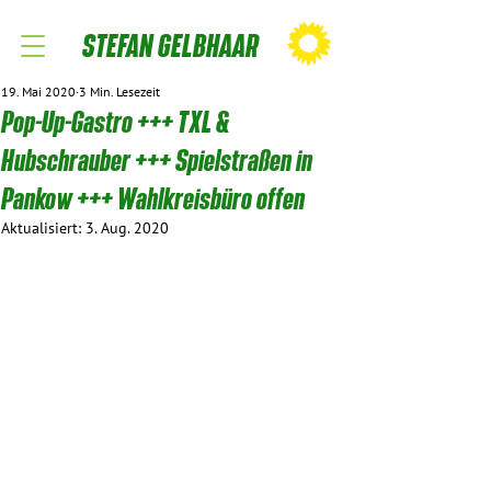
STEFAN GELBHAAR
19. Mai 2020
3 Min. Lesezeit
Pop-Up-Gastro +++ TXL &
Hubschrauber +++ Spielstraßen in
Pankow +++ Wahlkreisbüro offen
Aktualisiert:
3. Aug. 2020