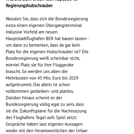
Regierungshubschrauber
Wussten Sie, dass sich die Bundesregierung 
extra einen eigenen Übergangsterminal 
inklusive Vorfeld am neuen 
Hauptstadtflughafen BER hat bauen lassen - 
um dann zu bemerken, dass da gar kein 
Platz für die eigenen Hubschrauber ist? Die 
Bundesregierung weiß scheinbar nicht, 
wieviel Platz sie für ihre Fluggeräte 
braucht. So werden uns allen die 
Mehrkosten von 45 Mio. Euro bis 2029 
aufgebrummt. Das allein ist schon 
vollkommen gedanken- und planlos. 
Darüber hinaus scheint es der 
Bundesregierung völlig egal zu sein, dass 
sie die Zukunftspläne für die Nachnutzung 
des Flughafens Tegel aufs Spiel setzt: 
Gespräche haben laut eigenen Aussagen 
weder mit den Verantwortlichen der Urban 