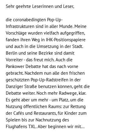
Sehr geehrte Leserinnen und Leser,
die coronabedingten Pop-Up-
Infrastrukturen sind in aller Munde. Meine 
Vorschläge wurden vielfach aufgegriffen, 
fanden ihren Weg in IHK-Positionspapiere 
und auch in die Umsetzung in der Stadt. 
Berlin und seine Bezirke sind damit 
Vorreiter - das freut mich. Auch die 
Pankower Debatte hat das nach vorne 
gebracht. Nachdem nun alle den frischen 
geschützten Pop-Up-Radstreifen in der 
Danziger Straße benutzen können, geht die 
Debatte weiter. Noch mehr Radwege, klar. 
Es geht aber um mehr - um Platz, um die 
Nutzung öffentlichen Raums: zur Rettung 
der Cafés und Restaurants, für Kinder zum 
Spielen bis zur Nachnutzung des 
Flughafens TXL. Aber beginnen wir mit...