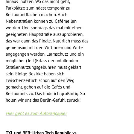
hinaus  nutzen. Wo das nicht geht, 
Parkplätze zumindest temporär zu 
Restaurantflächen machen. Auch 
Nebenstraßen können zu Cafémeilen 
werden. Und sonntags das mal mit einer 
geeigneten Hauptstraße auszuprobieren, 
das wär dann das Finale. Natürlich muss das 
gemeinsam mit den Wirtinnen und Wirte 
angegangen werden. Lärmschutz und ein 
möglicher (Teil-)Erlass der anfallenden 
Straßennutzungsgebühren muss geklärt 
sein. Einige Bezirke haben sich 
zwischenzeitlich schon auf den Weg 
gemacht, gehen auf die Cafés und 
Restaurants zu. Das finde ich großartig. So 
holen wir uns das Berlin-Gefühl zurück!
Hier geht es zum Autorenpapier
TXL und BER: Urban Tech Republic vs. 