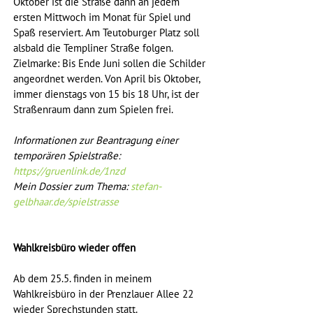
Oktober ist die Straße dann an jedem 
ersten Mittwoch im Monat für Spiel und 
Spaß reserviert. Am Teutoburger Platz soll 
alsbald die Templiner Straße folgen. 
Zielmarke: Bis Ende Juni sollen die Schilder 
angeordnet werden. Von April bis Oktober, 
immer dienstags von 15 bis 18 Uhr, ist der 
Straßenraum dann zum Spielen frei.
Informationen zur Beantragung einer 
temporären Spielstraße: 
https://gruenlink.de/1nzd
Mein Dossier zum Thema: 
stefan-
gelbhaar.de/spielstrasse
Wahlkreisbüro wieder offen
Ab dem 25.5. finden in meinem 
Wahlkreisbüro in der Prenzlauer Allee 22 
wieder Sprechstunden statt. 