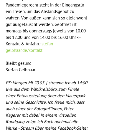
Pandemiegerecht steht in der Eingangstür 
ein Tresen, um das Abstandsgebot zu 
wahren. Von außen kann sich so gleichwohl 
gut ausgetauscht werden. Geöffnet ist 
montags bis donnerstags jeweils von 10.00 
bis 12.00 und von 14.00 bis 16.00 Uhr -> 
Kontakt & Anfahrt: 
stefan-
gelbhaar.de/kontakt
Bleibt gesund
Stefan Gelbhaar
PS: Morgen Mi 20.05. | streame ich ab 14:00 
live aus dem Wahlkreisbüro, zum Finale 
einer Fotoausstellung über den Mauerpark 
und seine Geschichte. Ich freue mich, dass 
auch einer der Fotograf*innen, Peter 
Kagerer mit dabei In einem virtuellen 
Rundgang zeige ich Euch nochmal alle 
Werke - Stream über meine Facebook-Seite: 