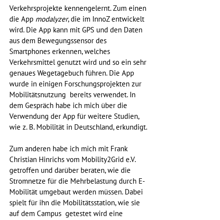
Verkehrsprojekte kennengelernt. Zum einen 
die App 
modalyzer
, die im InnoZ entwickelt 
wird. Die App kann mit GPS und den Daten 
aus dem Bewegungssensor des 
Smartphones erkennen, welches 
Verkehrsmittel genutzt wird und so ein sehr 
genaues Wegetagebuch führen. Die App 
wurde in einigen Forschungsprojekten zur 
Mobilitätsnutzung  bereits verwendet. In 
dem Gespräch habe ich mich über die 
Verwendung der App für weitere Studien, 
wie z. B. Mobilität in Deutschland, erkundigt. 
Zum anderen habe ich mich mit Frank 
Christian Hinrichs vom Mobility2Grid e.V. 
getroffen und darüber beraten, wie die 
Stromnetze für die Mehrbelastung durch E-
Mobilität umgebaut werden müssen. Dabei 
spielt für ihn die Mobilitätsstation, wie sie 
auf dem Campus  getestet wird eine 