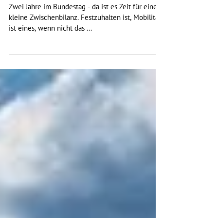
11. Feb. 2020
1 Min. Lesezeit
Zwei Jahre im Bundestag - Zwischenbilanz
bei Mitgliederversammlung
Zwei Jahre im Bundestag - da ist es Zeit für eine
kleine Zwischenbilanz. Festzuhalten ist, Mobilität
ist eines, wenn nicht das ...