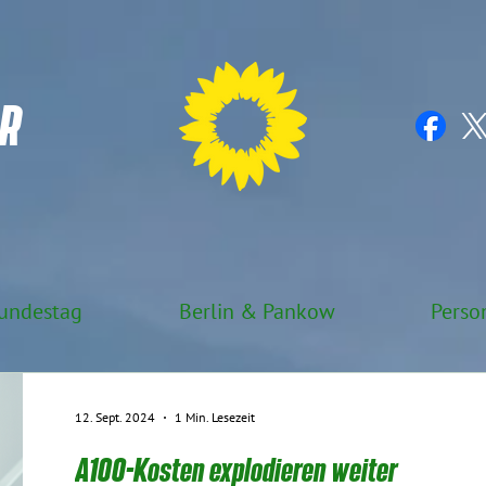
R
undestag
Berlin & Pankow
Perso
12. Sept. 2024
1 Min. Lesezeit
A100-Kosten explodieren weiter