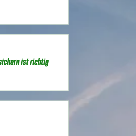
ichern ist richtig