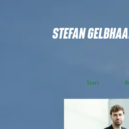
STEFAN GELBHAA
Start
B