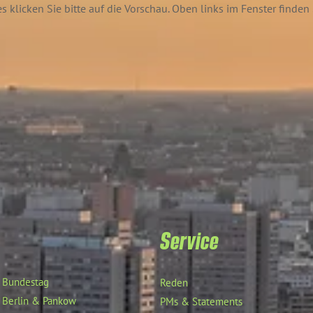
 klicken Sie bitte auf die Vorschau. Oben links im Fenster finde
Service
Bundestag
Reden
Berlin & Pankow
PMs & Statements