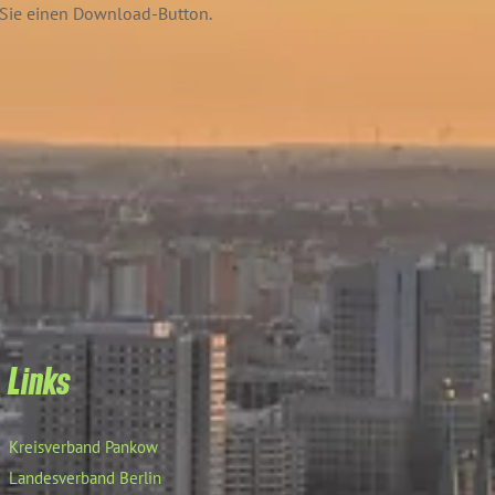
n Sie einen Download-Button.
Links
Kreisverband Pankow
Landesverband Berlin