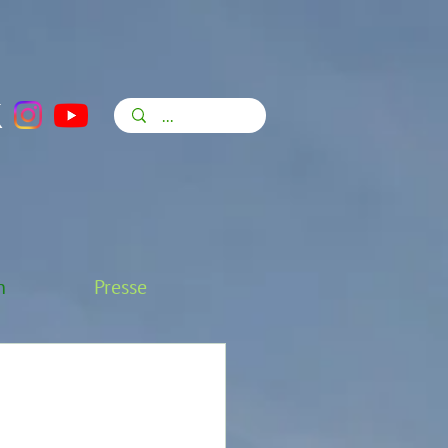
n
Presse