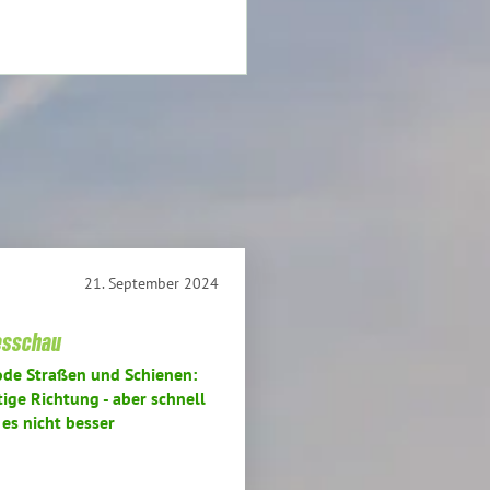
21. September 2024
esschau
de Straßen und Schienen:
tige Richtung - aber schnell
 es nicht besser