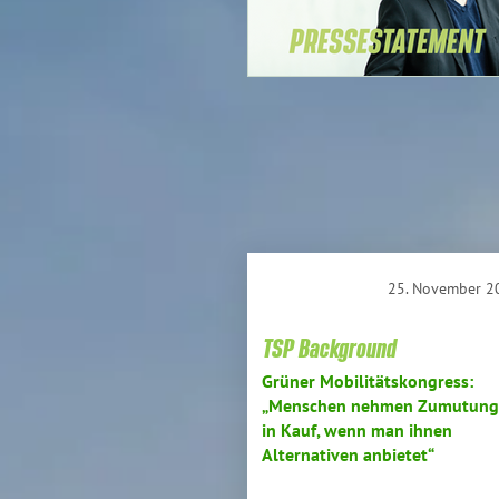
25. November 2
TSP Background
Grüner Mobilitätskongress:
„Menschen nehmen Zumutung
in Kauf, wenn man ihnen
Alternativen anbietet“