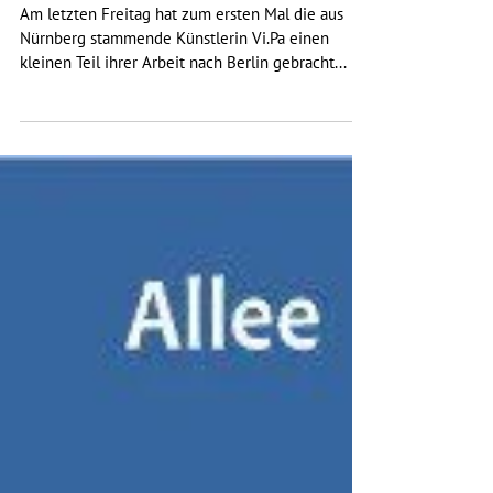
"Brotlose Kunst" - Ausstellung bis zum 18.
Mai im Kiezbüro Prenzlauer Allee 22
Am letzten Freitag hat zum ersten Mal die aus
Nürnberg stammende Künstlerin Vi.Pa einen
kleinen Teil ihrer Arbeit nach Berlin gebracht...