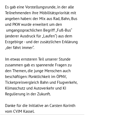
Es gab eine Vorstellungsrunde, in der alle 
Teilnehmenden ihre Möbilitätspriorität mit 
angeben haben: der Mix aus Rad, Bahn, Bus 
und PKW wurde erweitert um den 
 umgangssprachlichen Begriff „Fuß-Bus“ 
(anderer Ausdruck für „Laufen“) aus dem 
Erzgebirge - und der zusätzlichen Erklärung 
„der fährt immer“.
Im etwas ernsteren Teil unserer Stunde 
zusammen gab es spannende Fragen zu 
den Themen, die junge Menschen auch 
beschäftigen: Pünktlichkeit im ÖPNV, 
Ticketpreisvergleich Bahn und Flugverkehr, 
Klimaschutz und Autoverkehr und KI 
Regulierung in der Zukunft.
Danke für die Initiative an Carsten Korinth 
vom CVJM Kassel.