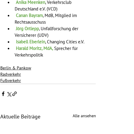
Anika Meenken
, Verkehrsclub 
Deutschland e.V. (VCD)     
Canan Bayram
, MdB, Mitglied im 
Rechtsausschuss     
Jörg Ortlepp
, Unfallforschung der 
Versicherer (UDV)     
Isabell Eberlein
, Changing Cities e.V.     
Harald Moritz, MdA,
Sprecher für 
Verkehrspolitik
Berlin & Pankow
Radverkehr
Fußverkehr
Alle ansehen
Aktuelle Beiträge