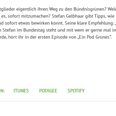
tglieder eigentlich ihren Weg zu den Bündnisgrünen? Wel
 es, sofort mitzumachen? Stefan Gelbhaar gibt Tipps, wie i
und sofort etwas bewirken könnt. Seine klare Empfehlung: 
 Stefan im Bundestag steht und mit wem er gerne mal i
de, hört ihr in der ersten Episode von „Ein Pod Grünes“.
       
ITUNES
PODIGEE 
SPOTIFY