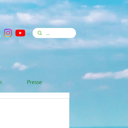
n
Presse