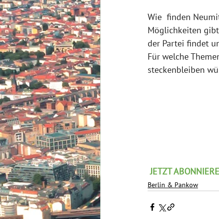
Wie  finden Neumi
Möglichkeiten gibt
der Partei findet 
Für welche Themen
steckenbleiben wür
JETZT ABONNIEREN:
Berlin & Pankow