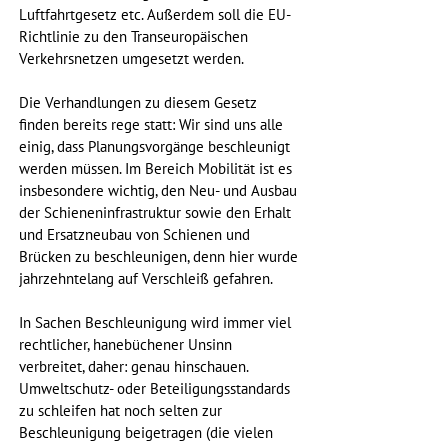
Luftfahrtgesetz etc. Außerdem soll die EU-
Richtlinie zu den Transeuropäischen 
Verkehrsnetzen umgesetzt werden. 
Die Verhandlungen zu diesem Gesetz 
finden bereits rege statt: Wir sind uns alle 
einig, dass Planungsvorgänge beschleunigt 
werden müssen. Im Bereich Mobilität ist es 
insbesondere wichtig, den Neu- und Ausbau 
der Schieneninfrastruktur sowie den Erhalt 
und Ersatzneubau von Schienen und 
Brücken zu beschleunigen, denn hier wurde 
jahrzehntelang auf Verschleiß gefahren.
In Sachen Beschleunigung wird immer viel 
rechtlicher, hanebüchener Unsinn 
verbreitet, daher: genau hinschauen. 
Umweltschutz- oder Beteiligungsstandards 
zu schleifen hat noch selten zur 
Beschleunigung beigetragen (die vielen 