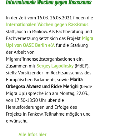
Internationale Wochen gegen Rassismus
In der Zeit vom 15.03.-26.03.2021 finden die 
Internationalen Wochen gegen Rassismus
statt, auch in Pankow. Als Fachberatung und 
Fachvernetzung setzt sich das Projekt 
Migra 
Up! von OASE Berlin e.V.
 für die Stärkung 
der Arbeit von 
Migrant*innenselbstorganisationen ein. 
Zusammen mit 
Sergey Lagodinsky
 (MdEP), 
stellv. Vorsitzender im Rechtsausschuss des 
Europäischen Parlaments, sowie 
Marita 
Orbegoso Alvarez und Ricke Merighi
 (beide 
Migra Up!) spreche ich am Montag, 22.03., 
von 17:30-18:30 Uhr über die 
Herausforderungen und Erfolge des 
Projekts in Pankow. Teilnahme möglich und 
erwünscht.
Alle Infos hier