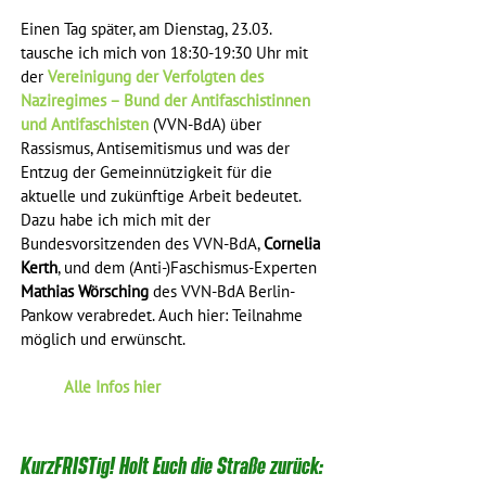
Einen Tag später, am Dienstag, 23.03. 
tausche ich mich von 18:30-19:30 Uhr mit 
der 
Vereinigung der Verfolgten des 
Naziregimes – Bund der Antifaschistinnen 
und Antifaschisten
 (VVN-BdA) über 
Rassismus, Antisemitismus und was der 
Entzug der Gemeinnützigkeit für die 
aktuelle und zukünftige Arbeit bedeutet. 
Dazu habe ich mich mit der 
Bundesvorsitzenden des VVN-BdA, 
Cornelia 
Kerth
, und dem (Anti-)Faschismus-Experten 
Mathias Wörsching
 des VVN-BdA Berlin-
Pankow verabredet. Auch hier: Teilnahme 
möglich und erwünscht.
Alle Infos hier
KurzFRISTig! Holt Euch die Straße zurück: 