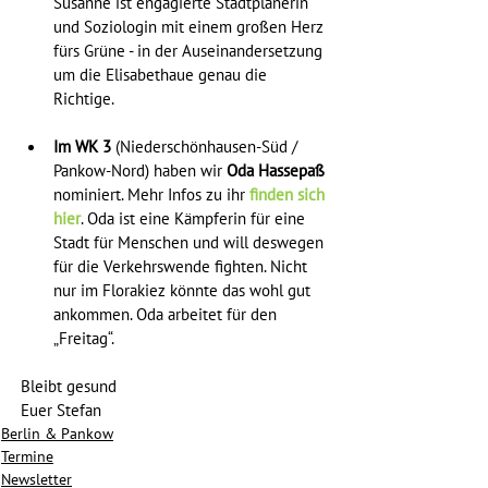
Susanne ist engagierte Stadtplanerin 
und Soziologin mit einem großen Herz 
fürs Grüne - in der Auseinandersetzung 
um die Elisabethaue genau die 
Richtige. 
Im WK 3
 (Niederschönhausen-Süd / 
Pankow-Nord) haben wir 
Oda Hassepaß
nominiert. Mehr Infos zu ihr 
finden sich 
hier
. Oda ist eine Kämpferin für eine 
Stadt für Menschen und will deswegen 
für die Verkehrswende fighten. Nicht 
nur im Florakiez könnte das wohl gut 
ankommen. Oda arbeitet für den 
„Freitag“.
Bleibt gesund
Euer Stefan
Berlin & Pankow
Termine
Newsletter