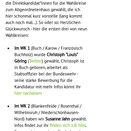
die Direktkandidat*innen für die Wahlkreise 
zum Abgeordnetenhaus gewählt, die ich 
hier schonmal kurz vorstelle (lang kommt 
auch noch mal...). So oder so: Herzlichen 
Glückwunsch - hier die ersten drei von neun 
Wahlkreisen:
Im WK 1
 (Buch / Karow / Französisch 
Buchholz) wurde
 Christoph "Louis" 
Göring
 (
Twitter
) gewählt. Christoph ist 
in Buch geboren, arbeitet als 
Stabsoffizier bei der Bundeswehr - 
seine starke Bewerbung für die 
Kandidatur mit mehr Infos könnt ihr
hier nachlesen
Im WK 2
 (Blankenfelde / Rosenthal / 
Wilhelmsruh / Niederschönhausen-
Nord) haben wir 
Susanne Jahn 
gewählt. 
Infos findet zur ihr 
finden sich z.B. hier
. 