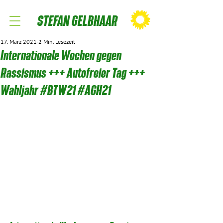
STEFAN GELBHAAR
17. März 2021
2 Min. Lesezeit
Internationale Wochen gegen
Rassismus +++ Autofreier Tag +++
Wahljahr #BTW21 #AGH21