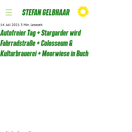
STEFAN GELBHAAR
14. Juli 2021
3 Min. Lesezeit
Autofreier Tag + Stargarder wird
Fahrradstraße + Colosseum &
Kulturbrauerei + Moorwiese in Buch