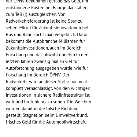
der ÖPNV bekommen gerade das Geld, um 
entstandene Kosten bei Fahrgeldausfällen 
zum Teil (!) auszugleichen. Von 
Radverkehrsförderung ist keine Spur zu 
sehen. Mittel für Zukunftsinnovationen bei 
Bus und Bahn sucht man vergeblich. Dafür 
bekommt die Autobranche Milliarden für 
Zukunftsinvestitionen, auch im Bereich 
Forschung und das obwohl ohnehin in den 
letzten Jahren zwanzig mal so viel für 
Autoforschung ausgegeben wurde, wie für 
Forschung im Bereich ÖPNV. Der 
Radverkehr wird an dieser Stelle nochmal 
komplett vernachlässigt. Von den wichtigen 
Investitionen in sichere Radinfrastruktur ist 
weit und breit nichts zu sehen. Die Weichen 
wurden damit in die falsche Richtung 
gestellt: Stagnation beim Umweltverbund, 
frisches Geld für die Automobilwirtschaft.