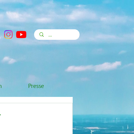
n
Presse
t