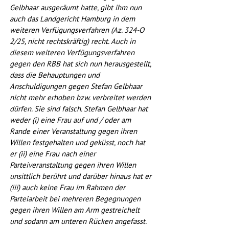
Gelbhaar ausgeräumt hatte, gibt ihm nun 
auch das Landgericht Hamburg in dem 
weiteren Verfügungsverfahren (Az. 324-O 
2/25, nicht rechtskräftig) recht. Auch in 
diesem weiteren Verfügungsverfahren 
gegen den RBB hat sich nun herausgestellt, 
dass die Behauptungen und 
Anschuldigungen gegen Stefan Gelbhaar 
nicht mehr erhoben bzw. verbreitet werden 
dürfen. Sie sind falsch. Stefan Gelbhaar hat 
weder (i) eine Frau auf und / oder am 
Rande einer Veranstaltung gegen ihren 
Willen festgehalten und geküsst, noch hat 
er (ii) eine Frau nach einer 
Parteiveranstaltung gegen ihren Willen 
unsittlich berührt und darüber hinaus hat er 
(iii) auch keine Frau im Rahmen der 
Parteiarbeit bei mehreren Begegnungen 
gegen ihren Willen am Arm gestreichelt 
und sodann am unteren Rücken angefasst.