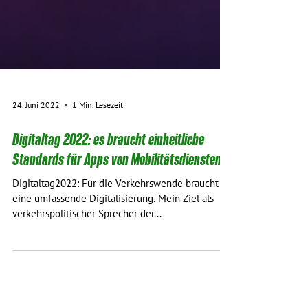
24. Juni 2022
1 Min. Lesezeit
Digitaltag 2022: es braucht einheitliche
Standards für Apps von Mobilitätsdiensten
Digitaltag2022: Für die Verkehrswende braucht es
eine umfassende Digitalisierung. Mein Ziel als
verkehrspolitischer Sprecher der...