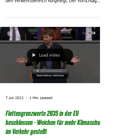
Das Verkehrsministerium hat nun spät einen
Vorschlag zum Klimaschutzsofortprogramm für
den Verkehrsbereich vorgelegt. Der Vorschlag
ist...
Load video
7. Juli 2022
1 Min. Lesezeit
Flottengrenzwerte 2035 in der EU
beschlossen - Weichen für mehr Klimaschutz