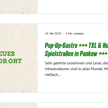
19. Mai 2020
3 Min. Lesezeit
Pop-Up-Gastro +++ TXL & H
Spielstraßen in Pankow +++
Sehr geehrte Leserinnen und Leser, d
Infrastrukturen sind in aller Munde. 
vielfach...