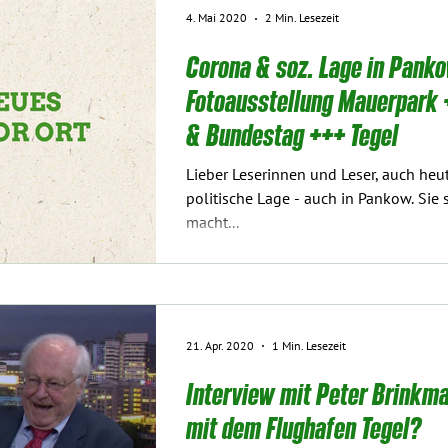
4. Mai 2020
2 Min. Lesezeit
Corona & soz. Lage in Pank
Fotoausstellung Mauerpark +++ Schülergruppen
& Bundestag +++ Tegel
Lieber Leserinnen und Leser, auch heute bestimmt Corona die
politische Lage - auch in Pankow. Sie 
macht...
21. Apr. 2020
1 Min. Lesezeit
Interview mit Peter Brinkma
mit dem Flughafen Tegel?