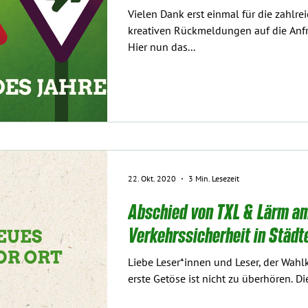
Vielen Dank erst einmal für die zahlr
kreativen Rückmeldungen auf die Anf
Hier nun das...
22. Okt. 2020
3 Min. Lesezeit
Abschied von TXL & Lärm a
Verkehrssicherheit in Städt
Liebe Leser*innen und Leser, der Wa
erste Getöse ist nicht zu überhören. Di