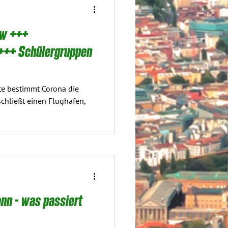
ow +++
schließt einen Flughafen,
nn - was passiert