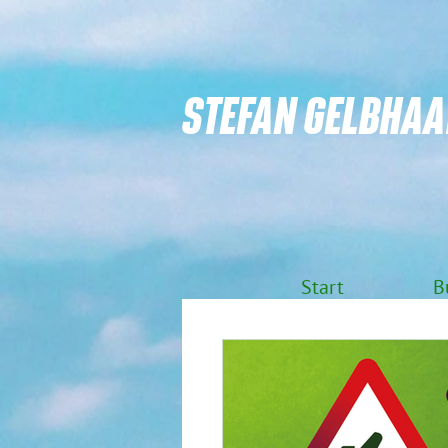
STEFAN GELBHAA
Start
B