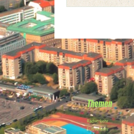
Themen
Radverkehr
Fußverkehr