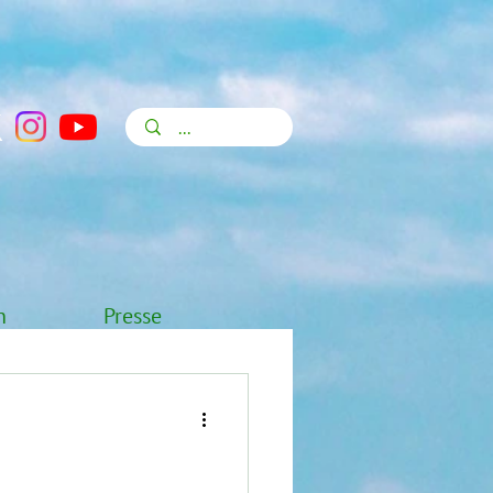
n
Presse