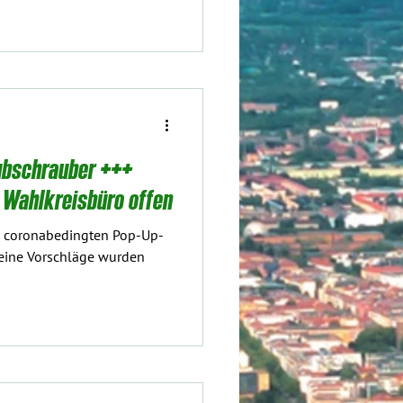
ubschrauber +++
 Wahlkreisbüro offen
ie coronabedingten Pop-Up-
Meine Vorschläge wurden