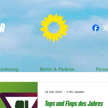
R
undestag
Berlin & Pankow
Perso
18. Dez. 2020
2 Min. Lesezeit
Tops und Flops des Jahres