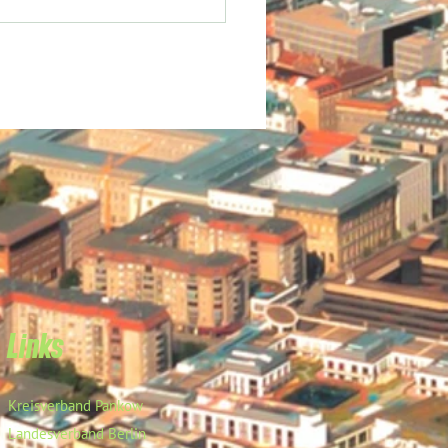
Links
Kreisverband Pankow
Landesverband Berlin