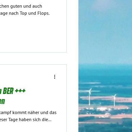
eichen guten und auch
rage nach Top und Flops.
m BER +++
en
hlkampf kommt näher und das
eser Tage haben sich die...