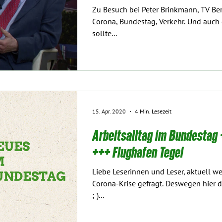
Zu Besuch bei Peter Brinkmann, TV Ber
Corona, Bundestag, Verkehr. Und auch darum: Ich finde, Tegel
sollte...
15. Apr. 2020
4 Min. Lesezeit
Arbeitsalltag im Bundestag
+++ Flughafen Tegel
Liebe Leserinnen und Leser, aktuell wer
Corona-Krise gefragt. Deswegen hier d
;-)...