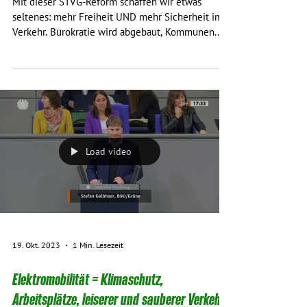
Mit dieser STVG-Reform schaffen wir etwas
seltenes: mehr Freiheit UND mehr Sicherheit im
Verkehr. Bürokratie wird abgebaut, Kommunen...
Load video
19. Okt. 2023
1 Min. Lesezeit
Elektromobilität = Klimaschutz,
Arbeitsplätze, leiserer und sauberer Verkehr