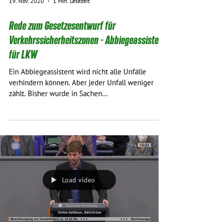
19. Nov. 2020
1 Min. Lesezeit
Rede zum Gesetzesentwurf für
Verkehrssicherheitszonen - Abbiegeassisten
für LKW
Ein Abbiegeassistent wird nicht alle Unfälle
verhindern können. Aber jeder Unfall weniger
zählt. Bisher wurde in Sachen...
Load video