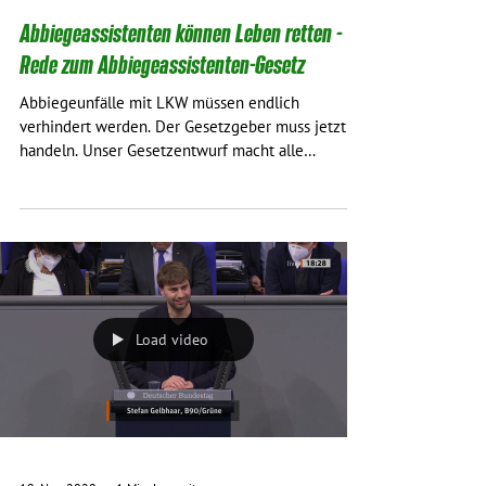
Abbiegeassistenten können Leben retten -
Rede zum Abbiegeassistenten-Gesetz
Abbiegeunfälle mit LKW müssen endlich
verhindert werden. Der Gesetzgeber muss jetzt
handeln. Unser Gesetzentwurf macht alle
geschlossenen...
Load video