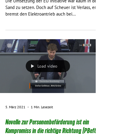
Die Umsetzung der EU Initiative war kaum in den
Sand zu setzen. Doch auf Scheuer ist Verlass, er
bremst den Elektroantrieb auch bei...
Load video
5. März 2021
1 Min. Lesezeit
Novelle zur Personenbeförderung ist ein
Kompromiss in die richtige Richtung (PBefG-