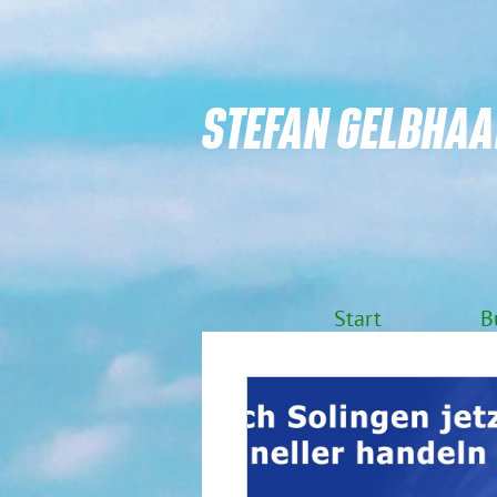
STEFAN GELBHAA
Start
B