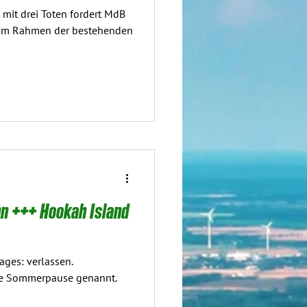
mit drei Toten fordert MdB
 im Rahmen der bestehenden
n +++ Hookah Island
ages: verlassen.
eise Sommerpause genannt.