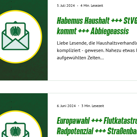
5. Juli 2024
4 Min. Lesezeit
Habemus Haushalt +++ StVG
kommt +++ Abbiegeassis
Liebe Lesende, die Haushaltsverhandl
kompliziert - gewesen. Nahezu etwas 
aufgewühlten Zeiten...
6. Juni 2024
3 Min. Lesezeit
Europawahl +++ Flutkatastr
Radpotenzial +++ Straßenb