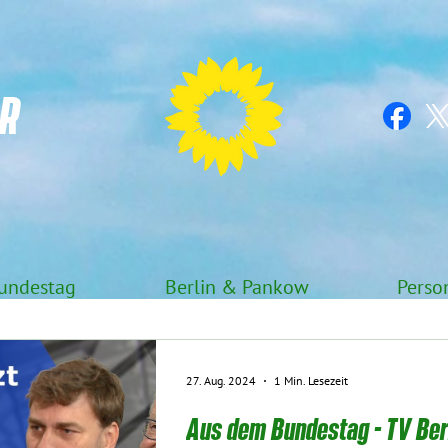
R
undestag
Berlin & Pankow
Perso
27. Aug. 2024
1 Min. Lesezeit
Aus dem Bundestag - TV Ber