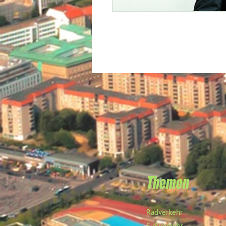
Themen
Radverkehr
Fußverkehr