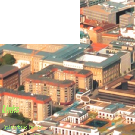
Links
Kreisverband Pankow