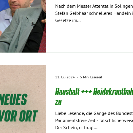
Nach dem Messer Attentat in Solingen 
Stefan Gelbhaar schnelleres Handeln
Gesetze im...
11. Juli 2024
5 Min. Lesezeit
Haushalt +++ Heidekrautbah
zu
Liebe Lesende, die Gänge des Bundest
Parlamentsfreie Zeit - fälschlicherw
Der Schein, er trügt....