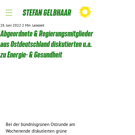
STEFAN GELBHAAR
28. Juni 2022
2 Min. Lesezeit
Abgeordnete & Regierungsmitglieder
aus Ostdeutschland diskutierten u.a.
zu Energie- & Gesundheit
Bei der bündnisgrünen Ostrunde am 
Wochenende diskutierten grüne 