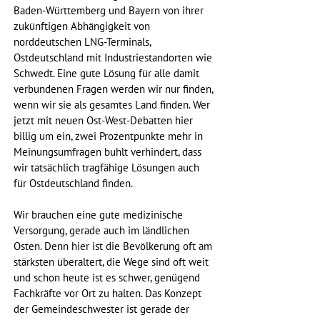
Baden-Württemberg und Bayern von ihrer 
zukünftigen Abhängigkeit von 
norddeutschen LNG-Terminals, 
Ostdeutschland mit Industriestandorten wie 
Schwedt. Eine gute Lösung für alle damit 
verbundenen Fragen werden wir nur finden, 
wenn wir sie als gesamtes Land finden. Wer 
jetzt mit neuen Ost-West-Debatten hier 
billig um ein, zwei Prozentpunkte mehr in 
Meinungsumfragen buhlt verhindert, dass 
wir tatsächlich tragfähige Lösungen auch 
für Ostdeutschland finden.
Wir brauchen eine gute medizinische 
Versorgung, gerade auch im ländlichen 
Osten. Denn hier ist die Bevölkerung oft am 
stärksten überaltert, die Wege sind oft weit 
und schon heute ist es schwer, genügend 
Fachkräfte vor Ort zu halten. Das Konzept 
der Gemeindeschwester ist gerade der 