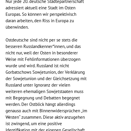
Nur jede 20. deutsche Städtepartnerschaft 
adressiert aktuell eine Stadt im Osten 
Europas. So können wir perspektivisch 
daran arbeiten, den Riss in Europa zu 
überwinden.
Ostdeutsche sind nicht per se stets die 
besseren Russlandkenner*innen, und das 
nicht nur, weil der Osten in besonderer 
Weise mit Fehlinformationen überzogen 
wurde und wird. Russland ist nicht 
Gorbatschows Sowjetunion, der Verklärung 
der Sowjetunion und der Gleichsetzung mit 
Russland unter Ignoranz der vielen 
weiteren ehemaligen Sowjetstaaten muss 
mit Begegnung und Debatten begegnet 
werden. Der Ostblick hängt allerdings 
genauso auch mit Binnenwidersprüchen „im 
Westen“ zusammen. Diese aktiv anzugehen 
ist zwingend, um eine positive 
Identifikation mit der eigenen Gesellschaft 