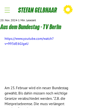
STEFAN GELBHAAR
20. Nov. 2024
1 Min. Lesezeit
Aus dem Bundestag - TV Berlin
https://www.youtube.com/watch?
v=993dE6GIgeU
Am 23. Februar wird ein neuer Bundestag 
gewählt. Bis dahin müssen noch wichtige 
Gesetze verabschiedet werden. "Z.B. die 
Mietpreisebremse. Die muss verlängert 