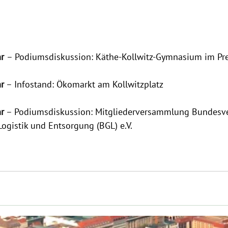
r 
– Podiumsdiskussion: Käthe-Kollwitz-Gymnasium im Pr
r
 – Infostand: Ökomarkt am Kollwitzplatz
r
 – Podiumsdiskussion: Mitgliederversammlung Bundesv
Logistik und Entsorgung (BGL) e.V. 