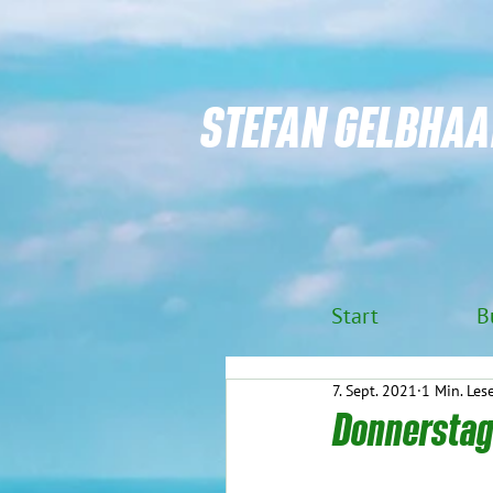
STEFAN GELBHAA
Start
B
7. Sept. 2021
1 Min. Les
Donnerstag 