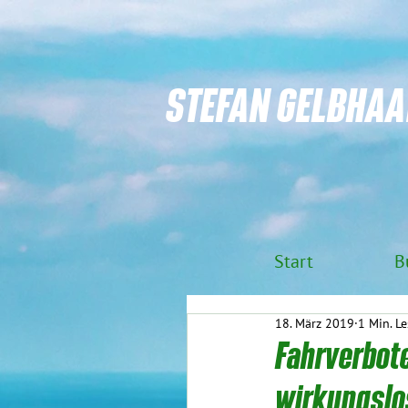
STEFAN GELBHAA
Start
B
18. März 2019
1 Min. Le
Fahrverbote
wirkungslo