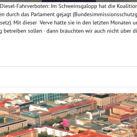
iesel-Fahrverboten: Im Schweinsgalopp hat die Koalition
n durch das Parlament gejagt (Bundesimmissionsschutzg
etz). Mit dieser  Verve hätte sie in den letzten Monaten u
 betreiben sollen - dann bräuchten wir auch nicht über d