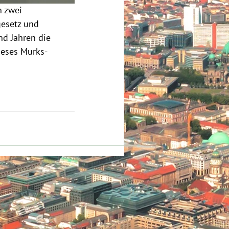
 zwei 
esetz und 
nd Jahren die 
ieses Murks-