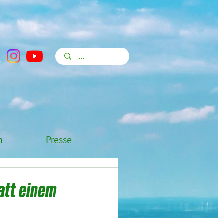
n
Presse
tatt einem