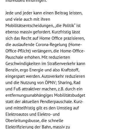
individuell einbringen.
Jede und jeder kann einen Beitrag leisten, 
und viele auch mit ihren 
Mobilitätsentscheidungen, „die Politik“ ist 
ebenso massiv gefordert. Kurzfristig lässt 
sich das Recht auf Home Office präzisieren, 
die auslaufende Corona-Regelung (Home-
Office-Pflicht) verlängern, die Home-Office-
Pauschale erhöhen. Mit reduzierten 
Geschwindigkeiten im Straßenverkehr kann 
Benzin, ergo Energie und also Kraftstoff, 
eingespart werden. Autoverkehr reduzieren 
und die Nutzung von ÖPNV; Sharing, Rad 
und Fuß attraktiver machen, z.B. durch ein 
entfernungsunabhängiges Mobilitätsbudget 
statt der aktuellen Pendlerpauschale. Kurz- 
und mittelfristig gilt es den Umstieg auf 
Elektroautos und Elektro- und 
Oberleitungsbusse, die schnelle 
Elektrifizierung der Bahn, massiv zu 