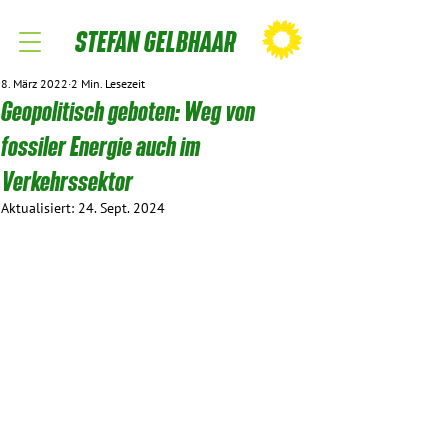
STEFAN GELBHAAR
8. März 2022
2 Min. Lesezeit
Geopolitisch geboten: Weg von
fossiler Energie auch im
Verkehrssektor
Aktualisiert:
24. Sept. 2024