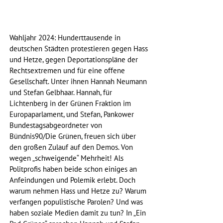
Wahljahr 2024: Hunderttausende in 
deutschen Städten protestieren gegen Hass 
und Hetze, gegen Deportationspläne der 
Rechtsextremen und für eine offene 
Gesellschaft. Unter ihnen Hannah Neumann 
und Stefan Gelbhaar. Hannah, für 
Lichtenberg in der Grünen Fraktion im 
Europaparlament, und Stefan, Pankower 
Bundestagsabgeordneter von 
Bündnis90/Die Grünen, freuen sich über 
den großen Zulauf auf den Demos. Von 
wegen „schweigende“ Mehrheit! Als 
Politprofis haben beide schon einiges an 
Anfeindungen und Polemik erlebt. Doch 
warum nehmen Hass und Hetze zu? Warum 
verfangen populistische Parolen? Und was 
haben soziale Medien damit zu tun? In „Ein 