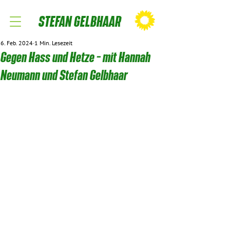
STEFAN GELBHAAR
6. Feb. 2024
1 Min. Lesezeit
Gegen Hass und Hetze – mit Hannah
Neumann und Stefan Gelbhaar