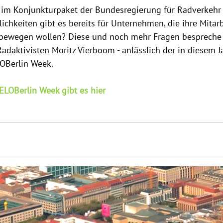
d im Konjunkturpaket der Bundesregierung für Radverkehr
chkeiten gibt es bereits für Unternehmen, die ihre Mitar
bewegen wollen? Diese und noch mehr Fragen bespreche
adaktivisten Moritz Vierboom - anlässlich der in diesem Ja
LOBerlin Week.
VELOBerlin Week gibt es hier