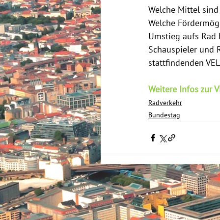
Welche Mittel sin
Welche Fördermögli
Umstieg aufs Rad 
Schauspieler und R
stattfindenden VE
Weitere Infos zur 
Radverkehr
Bundestag