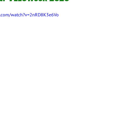
e.com/watch?v=2nRD8K3e6Vo