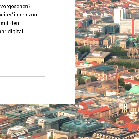
 vorgesehen? 
beiter*innen zum 
 mit dem 
hr digital 