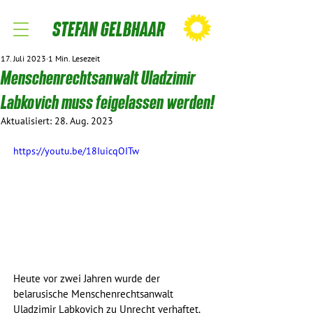
STEFAN GELBHAAR
17. Juli 2023
1 Min. Lesezeit
Menschenrechtsanwalt Uladzimir
Labkovich muss feigelassen werden!
Aktualisiert:
28. Aug. 2023
https://youtu.be/18IuicqOITw
Heute vor zwei Jahren wurde der 
belarusische Menschenrechtsanwalt 
Uladzimir Labkovich zu Unrecht verhaftet. 