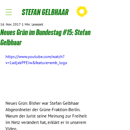
STEFAN GELBHAAR
16. Nov. 2017
1 Min. Lesezeit
Neues Grün im Bundestag #15: Stefan
Gelbhaar
https://www.youtube.com/watch?
v=1adjxkPFEiw&feature=emb_logo
Neues Grün: Bisher war Stefan Gelbhaar​ 
Abgeordneter der Grüne-Fraktion-Berlin​. 
Warum der Jurist seine Meinung zur Freiheit 
im Netz verändert hat, erklärt er in unserem 
Video.