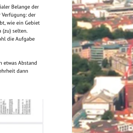
ialer Belange der 
 Verfügung: der 
t, wie ein Gebiet 
(zu) selten. 
ohl die Aufgabe 
h etwas Abstand 
ehrheit dann 