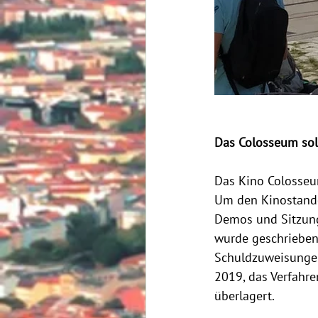
Das Colosseum sol
Das Kino Colosseu
Um den Kinostandor
Demos und Sitzung
wurde geschrieben
Schuldzuweisungen
2019, das Verfahre
überlagert.