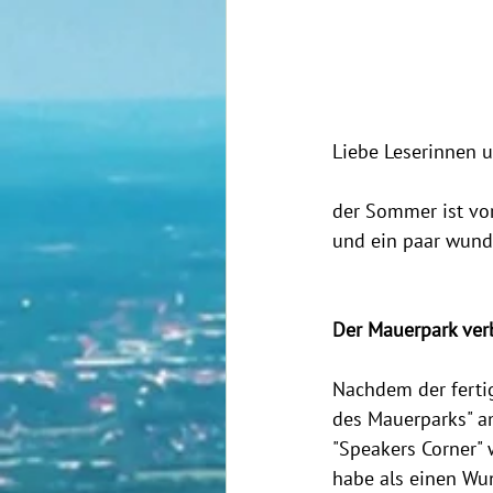
Liebe Leserinnen u
der Sommer ist vor
und ein paar wunde
Der Mauerpark verb
Nachdem der fertig
des Mauerparks" am
"Speakers Corner"
habe als einen Wu