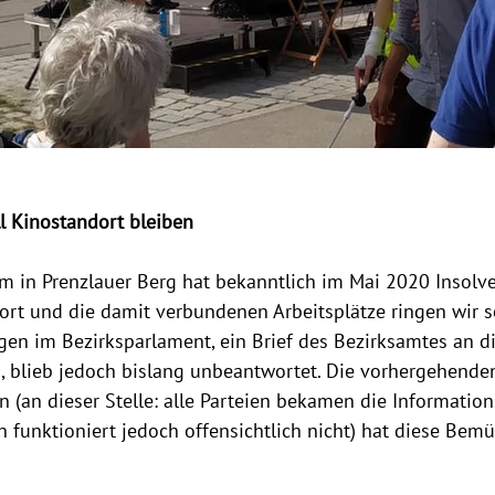
l Kinostandort bleiben
m in Prenzlauer Berg hat bekanntlich im Mai 2020 Insolv
t und die damit verbundenen Arbeitsplätze ringen wir se
en im Bezirksparlament, ein Brief des Bezirksamtes an d
, blieb jedoch bislang unbeantwortet. Die vorhergehende
 (an dieser Stelle: alle Parteien bekamen die Informatio
n funktioniert jedoch offensichtlich nicht) hat diese Be