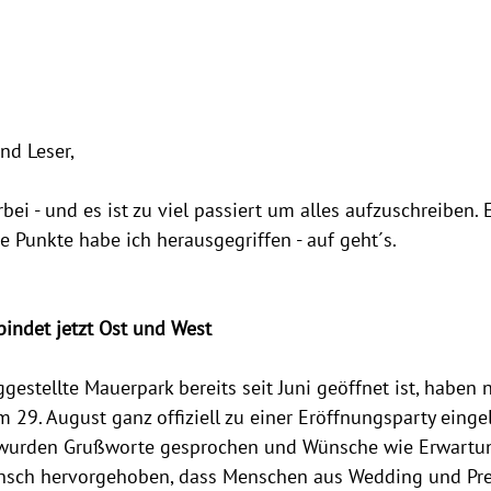
nd Leser,
bei - und es ist zu viel passiert um alles aufzuschreiben. 
 Punkte habe ich herausgegriffen - auf geht´s.
indet jetzt Ost und West
gestellte Mauerpark bereits seit Juni geöffnet ist, haben 
 29. August ganz offiziell zu einer Eröffnungsparty eingel
 wurden Grußworte gesprochen und Wünsche wie Erwartun
nsch hervorgehoben, dass Menschen aus Wedding und Pre