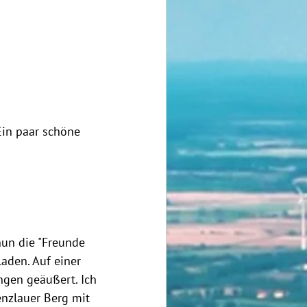
Ein paar schöne 
nun die "Freunde 
aden. Auf einer 
gen geäußert. Ich 
nzlauer Berg mit 