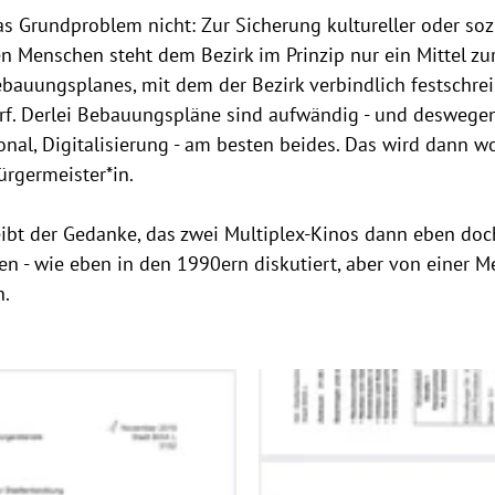
das Grundproblem nicht: Zur Sicherung kultureller oder soz
 Menschen steht dem Bezirk im Prinzip nur ein Mittel zur
bauungsplanes, mit dem der Bezirk verbindlich festschreib
f. Derlei Bebauungspläne sind aufwändig - und deswegen 
nal, Digitalisierung - am besten beides. Das wird dann w
rgermeister*in. 
ibt der Gedanke, das zwei Multiplex-Kinos dann eben doc
n - wie eben in den 1990ern diskutiert, aber von einer M
n.