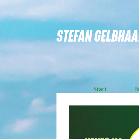
STEFAN GELBHAA
Start
B