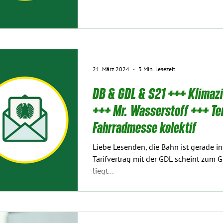
21. März 2024
3 Min. Lesezeit
DB & GDL & S21 +++ Klimazi
+++ Mr. Wasserstoff +++ T
Fahrradmesse kolektif
Liebe Lesenden, die Bahn ist gerade in
Tarifvertrag mit der GDL scheint zum G
liegt...