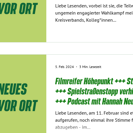
Liebe Lesenden, vorbei ist sie, die Te
ungemein engagierter Wahlkampf me
Kreisverbands, Kolleg*innen...
5. Feb. 2024
3 Min. Lesezeit
Filmreifer Höhepunkt +++ S
+++ Spielstraßenstopp verh
+++ Podcast mit Hannah N
Liebe Lesenden, am 11. Februar sind 
aufgerufen, noch einmal ihre Stimme 
abzugeben - im...