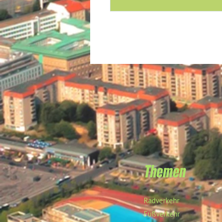
Themen
Radverkehr
Fußverkehr