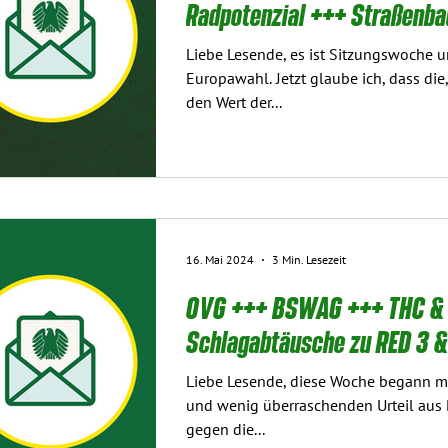
Radpotenzial +++ Straßenb
Liebe Lesende, es ist Sitzungswoche u
Europawahl. Jetzt glaube ich, dass die,
den Wert der...
16. Mai 2024
3 Min. Lesezeit
OVG +++ BSWAG +++ THC &
Schlagabtäusche zu RED 3 
Liebe Lesende, diese Woche begann mi
und wenig überraschenden Urteil aus 
gegen die...