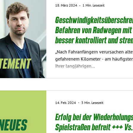
18. März 2024
1 Min. Lesezeit
Geschwindigkeitsüberschrei
Befahren von Radwegen mit
besser kontrolliert und str
„Nach Fahranfängern verursachen alt
gefahrenem Kilometer - am häufigsten
ihrer langjährigen...
14. Feb. 2024
3 Min. Lesezeit
Erfolg bei der Wiederholun
Spielstraßen befreit +++ Vs