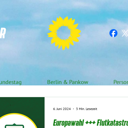
R
undestag
Berlin & Pankow
Perso
6. Juni 2024
3 Min. Lesezeit
Europawahl +++ Flutkatastr