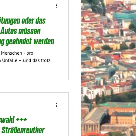
tungen oder das
 Autos müssen
eng geahndet werden
e Menschen - pro
 Unfälle – und das trotz
gswahl +++
. Strößenreuther