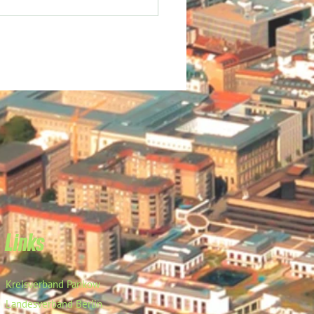
Links
Kreisverband Pankow
Landesverband Berlin