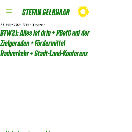
STEFAN GELBHAAR
23. März 2021
3 Min. Lesezeit
BTW21: Alles ist drin + PBefG auf der
Zielgeraden + Fördermittel
Radverkehr + Stadt-Land-Konferenz