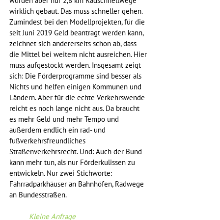
wurden aber nur 2,8 km Radschnellwege 
wirklich gebaut. Das muss schneller gehen. 
Zumindest bei den Modellprojekten, für die 
seit Juni 2019 Geld beantragt werden kann, 
zeichnet sich andererseits schon ab, dass 
die Mittel bei weitem nicht ausreichen. Hier 
muss aufgestockt werden. Insgesamt zeigt 
sich: Die Förderprogramme sind besser als 
Nichts und helfen einigen Kommunen und 
Ländern. Aber für die echte Verkehrswende 
reicht es noch lange nicht aus. Da braucht 
es mehr Geld und mehr Tempo und 
außerdem endlich ein rad- und 
fußverkehrsfreundliches 
Straßenverkehrsrecht. Und: Auch der Bund 
kann mehr tun, als nur Förderkulissen zu 
entwickeln. Nur zwei Stichworte: 
Fahrradparkhäuser an Bahnhöfen, Radwege 
an Bundesstraßen.
Kleine Anfrage