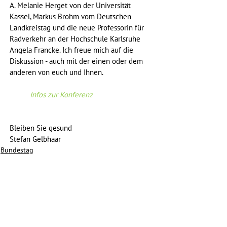
A. Melanie Herget von der Universität 
Kassel, Markus Brohm vom Deutschen 
Landkreistag und die neue Professorin für 
Radverkehr an der Hochschule Karlsruhe 
Angela Francke. Ich freue mich auf die 
Diskussion - auch mit der einen oder dem 
anderen von euch und Ihnen.
Infos zur Konferenz
Bleiben Sie gesund
Stefan Gelbhaar
Bundestag
Mobil auf dem Land
Newsletter