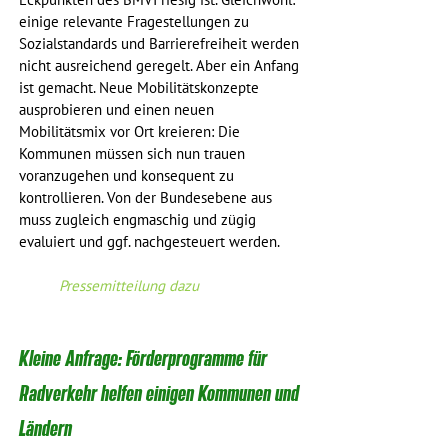
Eckpunkten des BMVI riesig ist. Gleichwohl: 
einige relevante Fragestellungen zu 
Sozialstandards und Barrierefreiheit werden 
nicht ausreichend geregelt. Aber ein Anfang 
ist gemacht. Neue Mobilitätskonzepte 
ausprobieren und einen neuen 
Mobilitätsmix vor Ort kreieren: Die 
Kommunen müssen sich nun trauen 
voranzugehen und konsequent zu 
kontrollieren. Von der Bundesebene aus 
muss zugleich engmaschig und zügig 
evaluiert und ggf. nachgesteuert werden.
Pressemitteilung dazu
Kleine Anfrage: Förderprogramme für 
Radverkehr helfen einigen Kommunen und 
Ländern