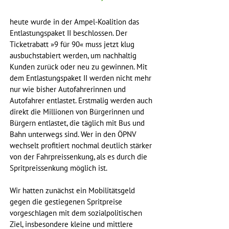
heute wurde in der Ampel-Koalition das 
Entlastungspaket II beschlossen. Der 
Ticketrabatt »9 für 90« muss jetzt klug 
ausbuchstabiert werden, um nachhaltig 
Kunden zurück oder neu zu gewinnen. Mit 
dem Entlastungspaket II werden nicht mehr 
nur wie bisher Autofahrerinnen und 
Autofahrer entlastet. Erstmalig werden auch 
direkt die Millionen von Bürgerinnen und 
Bürgern entlastet, die täglich mit Bus und 
Bahn unterwegs sind. Wer in den ÖPNV 
wechselt profitiert nochmal deutlich stärker 
von der Fahrpreissenkung, als es durch die 
Spritpreissenkung möglich ist. 
Wir hatten zunächst ein Mobilitätsgeld 
gegen die gestiegenen Spritpreise 
vorgeschlagen mit dem sozialpolitischen 
Ziel, insbesondere kleine und mittlere 