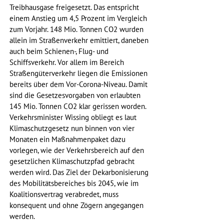
Treibhausgase freigesetzt. Das entspricht 
einem Anstieg um 4,5 Prozent im Vergleich 
zum Vorjahr. 148 Mio. Tonnen CO2 wurden 
allein im Straßenverkehr emittiert, daneben 
auch beim Schienen-, Flug- und 
Schiffsverkehr. Vor allem im Bereich 
Straßengüterverkehr liegen die Emissionen 
bereits über dem Vor-Corona-Niveau. Damit 
sind die Gesetzesvorgaben von erlaubten 
145 Mio. Tonnen CO2 klar gerissen worden. 
Verkehrsminister Wissing obliegt es laut 
Klimaschutzgesetz nun binnen von vier 
Monaten ein Maßnahmenpaket dazu 
vorlegen, wie der Verkehrsbereich auf den 
gesetzlichen Klimaschutzpfad gebracht 
werden wird. Das Ziel der Dekarbonisierung 
des Mobilitätsbereiches bis 2045, wie im 
Koalitionsvertrag verabredet, muss 
konsequent und ohne Zögern angegangen 
werden.