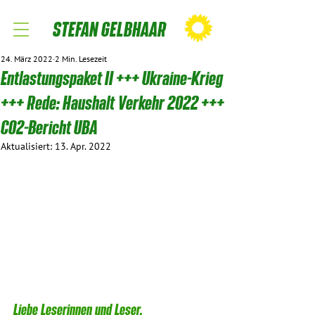
STEFAN GELBHAAR
24. März 2022
2 Min. Lesezeit
Entlastungspaket II +++ Ukraine-Krieg
+++ Rede: Haushalt Verkehr 2022 +++
CO2-Bericht UBA
Aktualisiert:
13. Apr. 2022
Liebe Leserinnen und Leser,