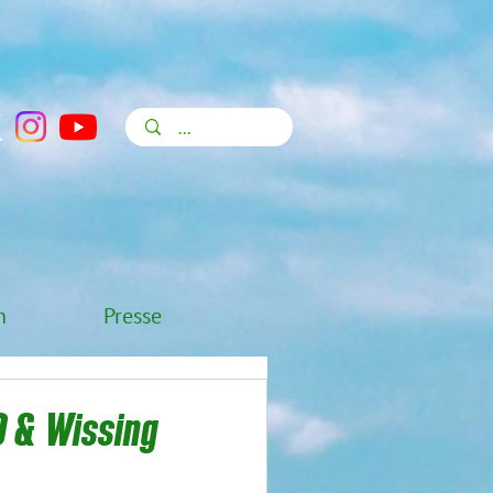
n
Presse
0 & Wissing