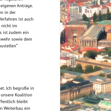
 eigenen Anträge. 
n in der 
erfahren ist auch 
 nicht im 
 ist zudem ein 
swehr sowie dem 
ustellen“ 
t. Ich begrüße in 
unsere Koalition 
fentlich bleibt 
en Weiterbau ein 