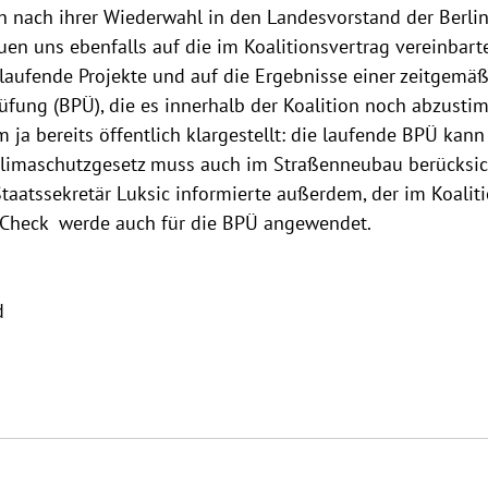
ch nach ihrer Wiederwahl in den Landesvorstand der Berlin
euen uns ebenfalls auf die im Koalitionsvertrag vereinba
aufende Projekte und auf die Ergebnisse einer zeitgemä
fung (BPÜ), die es innerhalb der Koalition noch abzusti
m ja bereits öffentlich klargestellt: die laufende BPÜ kan
limaschutzgesetz muss auch im Straßenneubau berücksich
taatssekretär Luksic informierte außerdem, der im Koaliti
-Check  werde auch für die BPÜ angewendet.
d