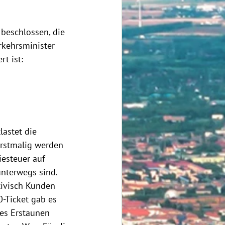
beschlossen, die 
kehrsminister 
t ist:
lastet die 
Erstmalig werden 
esteuer auf 
unterwegs sind. 
tivisch Kunden 
-Ticket gab es 
es Erstaunen 