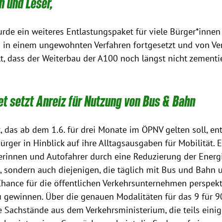
n und Leser,
rde ein weiteres Entlastungspaket für viele Bürger*innen 
 in einem ungewohnten Verfahren fortgesetzt und von Ver
lt, dass der Weiterbau der A100 noch längst nicht zementier
t setzt Anreiz für Nutzung von Bus & Bahn
, das ab dem 1.6. für drei Monate im ÖPNV gelten soll, ent
rger in Hinblick auf ihre Alltagsausgaben für Mobilität. 
erinnen und Autofahrer durch eine Reduzierung der Energi
et, sondern auch diejenigen, die täglich mit Bus und Bahn 
Chance für die öffentlichen Verkehrsunternehmen perspek
u gewinnen. Über die genauen Modalitäten für das 9 für 90
 Sachstände aus dem Verkehrsministerium, die teils einig