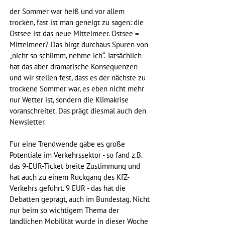
der Sommer war heiß und vor allem 
trocken, fast ist man geneigt zu sagen: die 
Ostsee ist das neue Mittelmeer. Ostsee = 
Mittelmeer? Das birgt durchaus Spuren von 
„nicht so schlimm, nehme ich“. Tatsächlich 
hat das aber dramatische Konsequenzen 
und wir stellen fest, dass es der nächste zu 
trockene Sommer war, es eben nicht mehr 
nur Wetter ist, sondern die Klimakrise 
voranschreitet. Das prägt diesmal auch den 
Newsletter.
Für eine Trendwende gäbe es große 
Potentiale im Verkehrssektor - so fand z.B. 
das 9-EUR-Ticket breite Zustimmung und 
hat auch zu einem Rückgang des KfZ-
Verkehrs geführt. 9 EUR - das hat die 
Debatten geprägt, auch im Bundestag. Nicht 
nur beim so wichtigem Thema der 
ländlichen Mobilität wurde in dieser Woche 