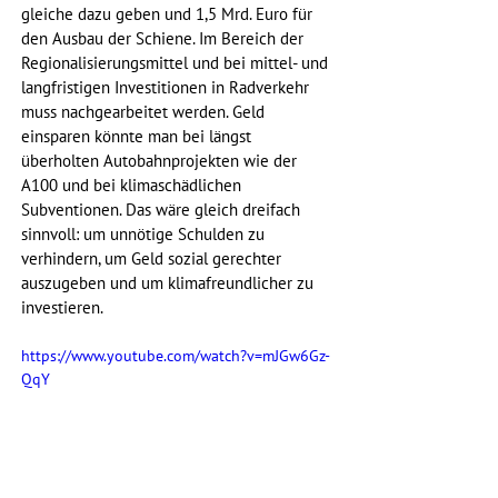
gleiche dazu geben und 1,5 Mrd. Euro für 
den Ausbau der Schiene. Im Bereich der 
Regionalisierungsmittel und bei mittel- und 
langfristigen Investitionen in Radverkehr 
muss nachgearbeitet werden. Geld 
einsparen könnte man bei längst 
überholten Autobahnprojekten wie der 
A100 und bei klimaschädlichen 
Subventionen. Das wäre gleich dreifach 
sinnvoll: um unnötige Schulden zu 
verhindern, um Geld sozial gerechter 
auszugeben und um klimafreundlicher zu 
investieren. 
https://www.youtube.com/watch?v=mJGw6Gz-
QqY