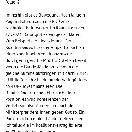
folgen?
Immerhin gibt es Bewegung. Nach langem 
Zögern hat nun auch die FDP eine 
Nachfolge befürwortet, im Raum steht der 
1.1.2023. Dafür gibt es einiges zu klären. 
Zum Beispiel die Finanzierung. Der 
Koalitionsausschuss der Ampel hat sich zu 
einer konditionierten Finanzzusage 
durchgerungen: 1,5 Mrd. EUR stehen bereit, 
wenn die Bundesländer zusammen die 
gleiche Summe aufbringen. Mit dann 3 Mrd. 
EUR ließe sich z.B. ein bundesweit gültiges 
49-EUR-Ticket finanzieren. Die 
Bundesländer suchen hier nach einer 
Position, es wird Konferenzen der 
Verkehrsminister*innen und auch der 
Ministerpräsident*innen geben. Gut so. Ein 
Punkt machen einige Länder geltend, den 
ich teile: die im Koalitionsvertrag fixierte 
Erhöhung der sogenannten 