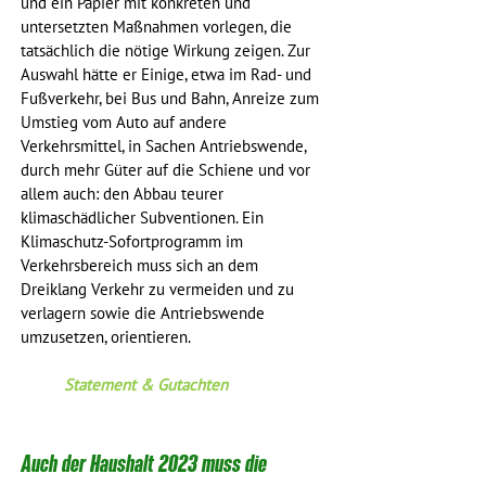
und ein Papier mit konkreten und 
untersetzten Maßnahmen vorlegen, die 
tatsächlich die nötige Wirkung zeigen. Zur 
Auswahl hätte er Einige, etwa im Rad- und 
Fußverkehr, bei Bus und Bahn, Anreize zum 
Umstieg vom Auto auf andere 
Verkehrsmittel, in Sachen Antriebswende, 
durch mehr Güter auf die Schiene und vor 
allem auch: den Abbau teurer 
klimaschädlicher Subventionen. Ein 
Klimaschutz-Sofortprogramm im 
Verkehrsbereich muss sich an dem 
Dreiklang Verkehr zu vermeiden und zu 
verlagern sowie die Antriebswende 
umzusetzen, orientieren.
Statement & Gutachten
Auch der Haushalt 2023 muss die 