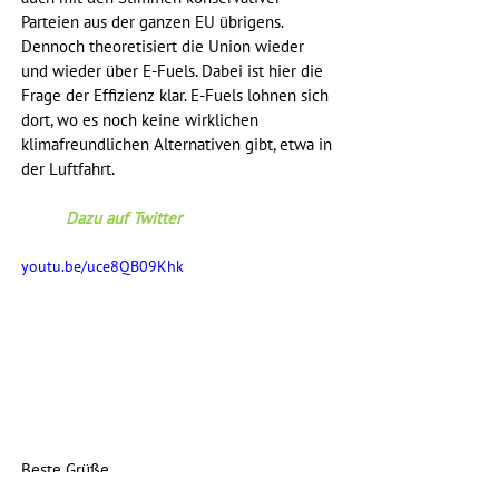
Parteien aus der ganzen EU übrigens. 
Dennoch theoretisiert die Union wieder 
und wieder über E-Fuels. Dabei ist hier die 
Frage der Effizienz klar. E-Fuels lohnen sich 
dort, wo es noch keine wirklichen 
klimafreundlichen Alternativen gibt, etwa in 
der Luftfahrt.
Dazu auf Twitter
youtu.be/uce8QB09Khk
Beste Grüße
Stefan Gelbhaar