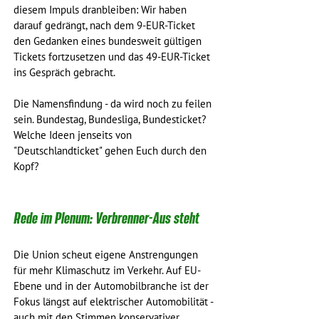
diesem Impuls dranbleiben: Wir haben 
darauf gedrängt, nach dem 9-EUR-Ticket 
den Gedanken eines bundesweit gültigen 
Tickets fortzusetzen und das 49-EUR-Ticket 
ins Gespräch gebracht.
Die Namensfindung - da wird noch zu feilen 
sein. Bundestag, Bundesliga, Bundesticket? 
Welche Ideen jenseits von 
"Deutschlandticket" gehen Euch durch den 
Kopf?
Rede im Plenum: Verbrenner-Aus steht
Die Union scheut eigene Anstrengungen 
für mehr Klimaschutz im Verkehr. Auf EU-
Ebene und in der Automobilbranche ist der 
Fokus längst auf elektrischer Automobilität - 
auch mit den Stimmen konservativer 