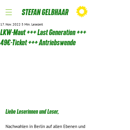
STEFAN GELBHAAR
17. Nov. 2022
3 Min. Lesezeit
LKW-Maut +++ Last Generation +++
49€-Ticket +++ Antriebswende
Liebe Leserinnen und Leser,
Nachwahlen in Berlin auf allen Ebenen und 