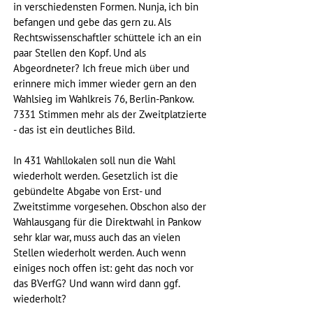
in verschiedensten Formen. Nunja, ich bin 
befangen und gebe das gern zu. Als 
Rechtswissenschaftler schüttele ich an ein 
paar Stellen den Kopf. Und als 
Abgeordneter? Ich freue mich über und 
erinnere mich immer wieder gern an den 
Wahlsieg im Wahlkreis 76, Berlin-Pankow. 
7331 Stimmen mehr als der Zweitplatzierte 
- das ist ein deutliches Bild. 
In 431 Wahllokalen soll nun die Wahl 
wiederholt werden. Gesetzlich ist die 
gebündelte Abgabe von Erst- und 
Zweitstimme vorgesehen. Obschon also der 
Wahlausgang für die Direktwahl in Pankow 
sehr klar war, muss auch das an vielen 
Stellen wiederholt werden. Auch wenn 
einiges noch offen ist: geht das noch vor 
das BVerfG? Und wann wird dann ggf. 
wiederholt?