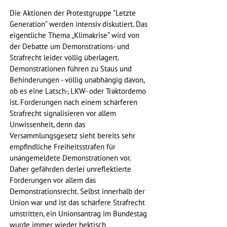
Die Aktionen der Protestgruppe "Letzte 
Generation" werden intensiv diskutiert. Das 
eigentliche Thema „Klimakrise“ wird von 
der Debatte um Demonstrations- und 
Strafrecht leider völlig überlagert. 
Demonstrationen führen zu Staus und 
Behinderungen - völlig unabhängig davon, 
ob es eine Latsch-, LKW- oder Traktordemo 
ist. Forderungen nach einem schärferen 
Strafrecht signalisieren vor allem 
Unwissenheit, denn das 
Versammlungsgesetz sieht bereits sehr 
empfindliche Freiheitsstrafen für 
unangemeldete Demonstrationen vor. 
Daher gefährden derlei unreflektierte 
Forderungen vor allem das 
Demonstrationsrecht. Selbst innerhalb der 
Union war und ist das schärfere Strafrecht 
umstritten, ein Unionsantrag im Bundestag 
wurde immer wieder hektisch 