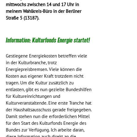
mittwochs zwischen 14 und 17 Uhr in 
meinem Wahlkreis-Büro in der Berliner 
Straße 5 (13187).
Information: Kulturfonds Energie startet!
Gestiegene Energiekosten betreffen viele 
in der Kulturbranche, trotz 
Energiepreisbremsen. Viele können die 
Kosten aus eigener Kraft trotzdem nicht 
tragen. Um die Kultur zusätzlich zu 
entlasten, gibt es nun gezielte Bundeshilfen 
für Kultureinrichtungen und 
Kulturveranstaltende. Eine erste Tranche hat 
der Haushaltsausschuss gerade freigegeben. 
Damit stehen nun die erforderlichen Mittel 
für den Start des Kulturfonds Energie des 
Bundes zur Verfügung. Ich arbeite daran, 
diese Information auch direkt an die 