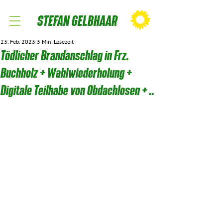
STEFAN GELBHAAR
23. Feb. 2023
3 Min. Lesezeit
Tödlicher Brandanschlag in Frz.
Buchholz + Wahlwiederholung +
Digitale Teilhabe von Obdachlosen + ..