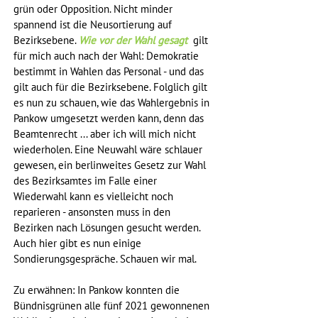
grün oder Opposition. Nicht minder 
spannend ist die Neusortierung auf 
Bezirksebene. 
Wie vor der Wahl gesagt
  gilt 
für mich auch nach der Wahl: Demokratie 
bestimmt in Wahlen das Personal - und das 
gilt auch für die Bezirksebene. Folglich gilt 
es nun zu schauen, wie das Wahlergebnis in 
Pankow umgesetzt werden kann, denn das 
Beamtenrecht ... aber ich will mich nicht 
wiederholen. Eine Neuwahl wäre schlauer 
gewesen, ein berlinweites Gesetz zur Wahl 
des Bezirksamtes im Falle einer 
Wiederwahl kann es vielleicht noch 
reparieren - ansonsten muss in den 
Bezirken nach Lösungen gesucht werden. 
Auch hier gibt es nun einige 
Sondierungsgespräche. Schauen wir mal. 
Zu erwähnen: In Pankow konnten die 
Bündnisgrünen alle fünf 2021 gewonnenen 