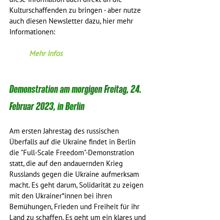
Kulturschaffenden zu bringen - aber nutze 
auch diesen Newsletter dazu, hier mehr 
Informationen:
Mehr Infos
Demonstration am morgigen Freitag, 24. 
Februar 2023, in Berlin
Am ersten Jahrestag des russischen 
Überfalls auf die Ukraine findet in Berlin 
die "Full-Scale Freedom"-Demonstration 
statt, die auf den andauernden Krieg 
Russlands gegen die Ukraine aufmerksam 
macht. Es geht darum, Solidarität zu zeigen 
mit den Ukrainer*innen bei ihren 
Bemühungen, Frieden und Freiheit für ihr 
Land zu schaffen. Es geht um ein klares und 