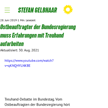
STEFAN GELBHAAR
28. Juni 2019
1 Min. Lesezeit
Ostbeauftragter der Bundesregierung
muss Erfahrungen mit Treuhand
aufarbeiten
Aktualisiert:
30. Aug. 2021
https://www.youtube.com/watch?
v=qKNQHYLNKBE
Treuhand-Debatte im Bundestag. Vom 
Ostbeauftragten der Bundesregierung hört 