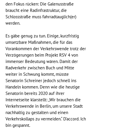
den Fokus rücken: Die Galenusstraße 
braucht eine Radinfrastruktur, die 
Schlossstraße muss fahrradtauglich(er) 
werden.
Es gäbe genug zu tun. Einige, kurzfristig 
umsetzbare Maßnahmen, die für das 
Vorankommen der Verkehrswende trotz der 
Verzögerungen beim Projekt RSV 4 von 
immenser Bedeutung wären. Damit der 
Radverkehr zwischen Buch und Mitte 
weiter in Schwung kommt, müsste 
Senatorin Schreiner jedoch schnell ins 
Handeln kommen. Denn wie die heutige 
Senatorin bereits 2020 auf ihrer 
Internetseite klarstellt: „Wir brauchen die 
Verkehrswende in Berlin, um unsere Stadt 
nachhaltig zu gestalten und einen 
Verkehrskollaps zu vermeiden.“ D’accord. Ich 
bin gespannt.