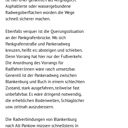
Asphaltierte oder wassergebundene 
Radwegoberflächen würden die Wege 
schnell sicherer machen.
Ebenfalls verquer ist die Querungssituation 
an der Pankgrafenbrücke. Wo sich 
Pankgrafenstraße und Pankeradweg 
kreuzen, heißt es: absteigen und schieben. 
Denn Vorrang hat hier nur der Fußverkehr. 
Die Anordnung des Vorrangs für 
Radfahrer:innen wäre rasch umsetzbar. 
Generell ist der Pankeradweg zwischen 
Blankenburg und Buch in einem schlechten 
Zustand, stark ausgefahren, teilweise fast 
unbefahrbar. Es wäre dringend notwendig, 
die erheblichen Bodenwellen, Schlaglöcher 
usw. zeitnah auszubessern.
Die Radverbindungen von Blankenburg 
nach Alt-Pankow müssen schnellstens in 