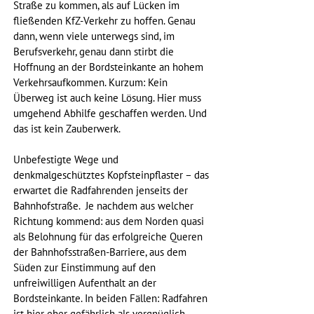
Straße zu kommen, als auf Lücken im 
fließenden KfZ-Verkehr zu hoffen. Genau 
dann, wenn viele unterwegs sind, im 
Berufsverkehr, genau dann stirbt die 
Hoffnung an der Bordsteinkante an hohem 
Verkehrsaufkommen. Kurzum: Kein 
Überweg ist auch keine Lösung. Hier muss 
umgehend Abhilfe geschaffen werden. Und 
das ist kein Zauberwerk.
Unbefestigte Wege und 
denkmalgeschütztes Kopfsteinpflaster – das 
erwartet die Radfahrenden jenseits der 
Bahnhofstraße.  Je nachdem aus welcher 
Richtung kommend: aus dem Norden quasi 
als Belohnung für das erfolgreiche Queren 
der Bahnhofsstraßen-Barriere, aus dem 
Süden zur Einstimmung auf den 
unfreiwilligen Aufenthalt an der 
Bordsteinkante. In beiden Fällen: Radfahren 
ist hier eher gefährlich als vergnüglich. 