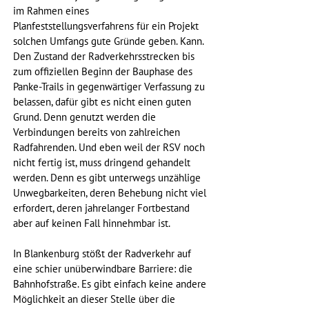
im Rahmen eines 
Planfeststellungsverfahrens für ein Projekt 
solchen Umfangs gute Gründe geben. Kann. 
Den Zustand der Radverkehrsstrecken bis 
zum offiziellen Beginn der Bauphase des 
Panke-Trails in gegenwärtiger Verfassung zu 
belassen, dafür gibt es nicht einen guten 
Grund. Denn genutzt werden die 
Verbindungen bereits von zahlreichen 
Radfahrenden. Und eben weil der RSV noch 
nicht fertig ist, muss dringend gehandelt 
werden. Denn es gibt unterwegs unzählige 
Unwegbarkeiten, deren Behebung nicht viel 
erfordert, deren jahrelanger Fortbestand 
aber auf keinen Fall hinnehmbar ist.
In Blankenburg stößt der Radverkehr auf 
eine schier unüberwindbare Barriere: die 
Bahnhofstraße. Es gibt einfach keine andere 
Möglichkeit an dieser Stelle über die 